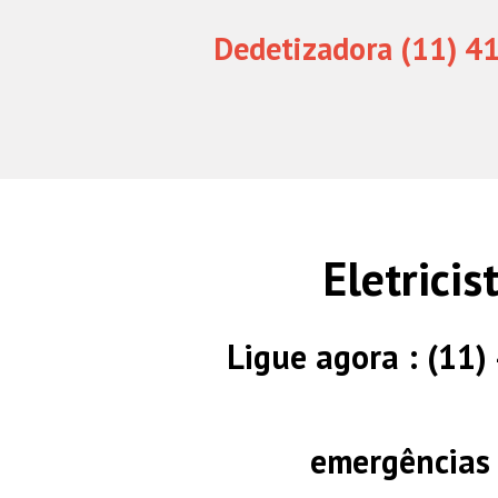
Dedetizadora (11) 4
Eletricis
Ligue agora : (11
emergências