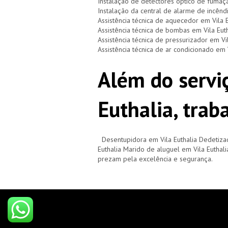
Instalação de detectores óptico de fumaça
Instalação da central de alarme de incêndi
Assistência técnica de aquecedor em Vila E
Assistência técnica de bombas em Vila Euth
Assistência técnica de pressurizador em Vil
Assistência técnica de ar condicionado em V
Além do serviç
Euthalia, tra
Desentupidora em Vila Euthalia Dedetizad
Euthalia Marido de aluguel em Vila Euthal
prezam pela excelência e segurança.