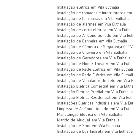
Instalação elétrica em Vila Euthalia
Instalação de tomadas e interruptores em V
Instalação de luminárias em Vila Euthalia
Instalação de alarmes em Vila Euthalia
Instalação de cerca elétrica em Vila Euthal
Instalação de Ar Condicionado em Vila Eut
Instalação de Banheira em Vila Euthalia
Instalação de Câmera de Segurança CFTV 
Instalação de Chuveiro em Vila Euthalia
Instalação de Geradores em Vila Euthalia
Instalação de Home Theater em Vila Eutha
Instalação de Rede Elétrica em Vila Euthal
Instalação de Rede Elétrica em Vila Euthal
Instalação de Ventilador de Teto em Vila E
Instalação Elétrica Comercial em Vila Eutha
Instalação Elétrica Predial em Vila Euthalia
Instalação Elétrica Residencial em Vila Euth
Instalações Elétricas Industriais em Vila Eu
Limpeza de Ar Condicionado em Vila Eutha
Manutenção Elétrica em Vila Euthalia
Marido de Aluguel em Vila Euthalia
Instalação de Spot em Vila Euthalia
Instalação de Luz Indireta em Vila Euthalia