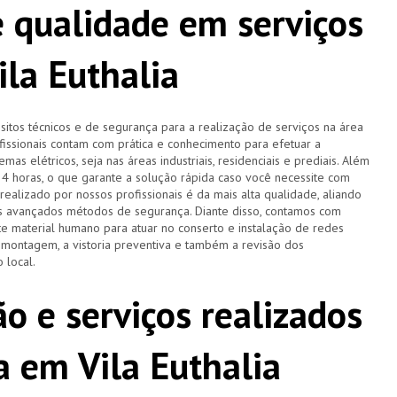
 qualidade em serviços
ila Euthalia
tos técnicos e de segurança para a realização de serviços na área
ofissionais contam com prática e conhecimento para efetuar a
as elétricos, seja nas áreas industriais, residenciais e prediais. Além
 24 horas, o que garante a solução rápida caso você necessite com
ealizado por nossos profissionais é da mais alta qualidade, aliando
is avançados métodos de segurança. Diante disso, contamos com
 material humano para atuar no conserto e instalação de redes
a montagem, a vistoria preventiva e também a revisão dos
 local.
o e serviços realizados
ta em Vila Euthalia