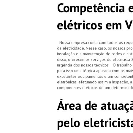
Competência e
elétricos em V
Nossa empresa conta com todos os requisi
da eletricidade. Nesse caso, os nossos pr
instalação e a manutenção de redes e sistem
disso, oferecemos serviços de eletricista
urgência dos nossos técnicos. O trabalho r
para isso uma técnica apurada com os ma
excelentes equipamentos e um competente
eletrônicas, efetuando assim a inspeção, 
componentes elétricos de um determinado
Área de atuaçã
pelo eletricis