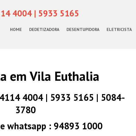
114 4004 | 5933 5165
HOME
DEDETIZADORA
DESENTUPIDORA
ELETRICISTA
ta em Vila Euthalia
) 4114 4004 | 5933 5165 | 5084-
3780
 e whatsapp : 94893 1000