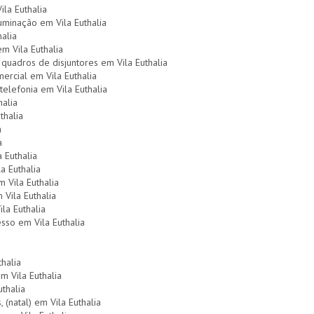
la Euthalia
minação em Vila Euthalia
alia
em Vila Euthalia
quadros de disjuntores em Vila Euthalia
mercial em Vila Euthalia
elefonia em Vila Euthalia
halia
thalia
a
a
 Euthalia
a Euthalia
 Vila Euthalia
 Vila Euthalia
la Euthalia
sso em Vila Euthalia
halia
m Vila Euthalia
thalia
 (natal) em Vila Euthalia