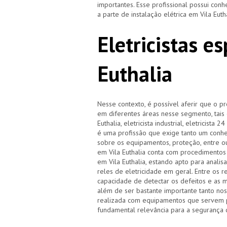
importantes. Esse profissional possui co
a parte de instalação elétrica em Vila Euth
Eletricistas e
Euthalia
Nesse contexto, é possível aferir que o pr
em diferentes áreas nesse segmento, tais co
Euthalia, eletricista industrial, eletricista
é uma profissão que exige tanto um conhec
sobre os equipamentos, proteção, entre o
em Vila Euthalia conta com procedimento
em Vila Euthalia, estando apto para analisa
reles de eletricidade em geral. Entre os r
capacidade de detectar os defeitos e as ma
além de ser bastante importante tanto no
realizada com equipamentos que servem pa
fundamental relevância para a segurança 