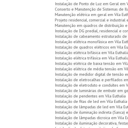
Instalação de Ponto de Luz em Geral em Vi
Conserto e Manutenção de Sistemas de Ilu
Manutenção elétrica em geral em Vila Euth
Projeto residencial, comercial e industrial 
Manutenção em quadros de distribuição e 
Instalação de DG predial, residencial e co
Instalação de cabeamento estruturado de t
Instalação elétrica monofásica em Vila Eut
Instalação de quadros elétricos em Vila Eu
Instalação elétrica bifásica em Vila Euthali
Instalação elétrica trifásica em Vila Euthali
Instalação elétrica de baixa tensão em Vila
Instalação elétrica de média tensão em Vil
Instalação de medidor digital de tensão em
Instalação de eletrocalhas e perfilados em
Instalação de eletroduto e conduítes em Vi
Instalação de luminárias de embutir em ge
Instalação de pendentes em Vila Euthalia
Instalação de fitas de led em Vila Euthalia
Instalação de lâmpadas de led em Vila Eut
Instalação de iluminação indireta (Sanca) e
Instalação de lâmpadas dicroica em Vila Eu
Instalação de iluminação decorativa, festas,