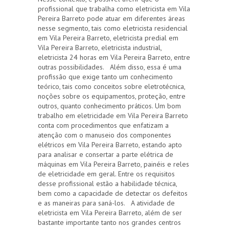
profissional que trabalha como eletricista em Vila
Pereira Barreto pode atuar em diferentes áreas
nesse segmento, tais como eletricista residencial
em Vila Pereira Barreto, eletricista predial em
Vila Pereira Barreto, eletricista industrial,
eletricista 24 horas em Vila Pereira Barreto, entre
outras possibilidades. Além disso, essa é uma
profissão que exige tanto um conhecimento
teórico, tais como conceitos sobre eletrotécnica,
noções sobre os equipamentos, proteção, entre
outros, quanto conhecimento práticos. Um bom
trabalho em eletricidade em Vila Pereira Barreto
conta com procedimentos que enfatizam a
atenção com o manuseio dos componentes
elétricos em Vila Pereira Barreto, estando apto
para analisar e consertar a parte elétrica de
máquinas em Vila Pereira Barreto, painéis e reles
de eletricidade em geral. Entre os requisitos
desse profissional estão a habilidade técnica,
bem como a capacidade de detectar os defeitos
e as maneiras para saná-los. A atividade de
eletricista em Vila Pereira Barreto, além de ser
bastante importante tanto nos grandes centros