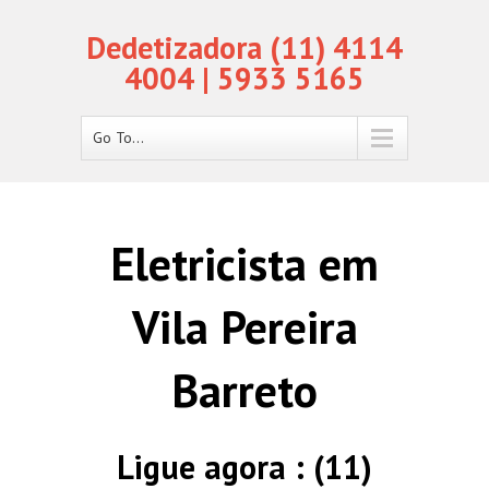
Dedetizadora (11) 4114
4004 | 5933 5165
Go To...
Eletricista em
Vila Pereira
Barreto
Ligue agora : (11)