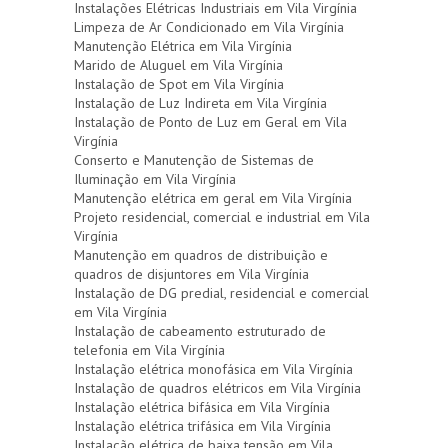
Instalações Elétricas Industriais em Vila Virgínia
Limpeza de Ar Condicionado em Vila Virgínia
Manutenção Elétrica em Vila Virgínia
Marido de Aluguel em Vila Virgínia
Instalação de Spot em Vila Virgínia
Instalação de Luz Indireta em Vila Virgínia
Instalação de Ponto de Luz em Geral em Vila
Virgínia
Conserto e Manutenção de Sistemas de
Iluminação em Vila Virgínia
Manutenção elétrica em geral em Vila Virgínia
Projeto residencial, comercial e industrial em Vila
Virgínia
Manutenção em quadros de distribuição e
quadros de disjuntores em Vila Virgínia
Instalação de DG predial, residencial e comercial
em Vila Virgínia
Instalação de cabeamento estruturado de
telefonia em Vila Virgínia
Instalação elétrica monofásica em Vila Virgínia
Instalação de quadros elétricos em Vila Virgínia
Instalação elétrica bifásica em Vila Virgínia
Instalação elétrica trifásica em Vila Virgínia
Instalação elétrica de baixa tensão em Vila