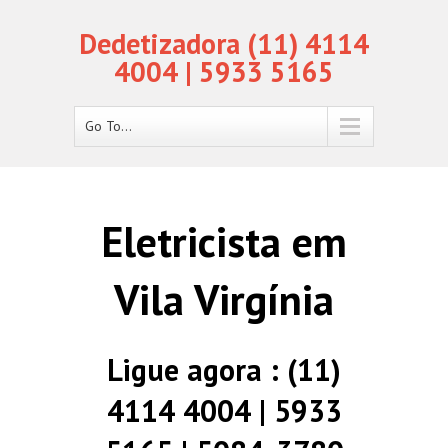
Dedetizadora (11) 4114
4004 | 5933 5165
Go To...
Eletricista em
Vila Virgínia
Ligue agora : (11)
4114 4004 | 5933