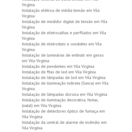
Virgínia
Instalação elétrica de média tensão em Vila
Virgínia
Instalação de medidor digital de tensão em Vila
Virgínia
Instalação de eletrocalhas e perfilados em Vila
Virgínia
Instalação de eletroduto e conduítes em Vila
Virgínia
Instalação de luminárias de embutir em gesso
em Vila Virgínia
Instalação de pendentes em Vila Virgínia
Instalação de fitas de led em Vila Virgínia
Instalação de lâmpadas de led em Vila Virgínia
Instalação de iluminação indireta (Sanca) em Vila
Virgínia
Instalação de lâmpadas dicroica em Vila Virgínia
Instalação de iluminação decorativa, festas,
(natal) em Vila Virgínia
Instalação de detectores óptico de fumaça em
Vila Virgínia
Instalação da central de alarme de incêndio em
Vila Virgínia