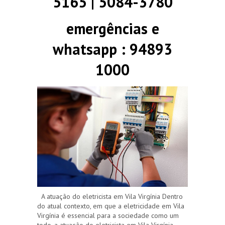
5165 | 5084-3780
emergências e
whatsapp : 94893
1000
A atuação do eletricista em Vila Virgínia Dentro
do atual contexto, em que a eletricidade em Vila
Virgínia é essencial para a sociedade como um
todo, a atuação do eletricista em Vila Virgínia