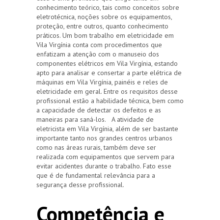
conhecimento teórico, tais como conceitos sobre
eletrotécnica, noções sobre os equipamentos,
proteção, entre outros, quanto conhecimento
práticos. Um bom trabalho em eletricidade em
Vila Virgínia conta com procedimentos que
enfatizam a atenção com o manuseio dos
componentes elétricos em Vila Virgínia, estando
apto para analisar e consertar a parte elétrica de
máquinas em Vila Virgínia, painéis e reles de
eletricidade em geral. Entre os requisitos desse
profissional estão a habilidade técnica, bem como
a capacidade de detectar os defeitos e as
maneiras para saná-los. A atividade de
eletricista em Vila Virgínia, além de ser bastante
importante tanto nos grandes centros urbanos
como nas áreas rurais, também deve ser
realizada com equipamentos que servem para
evitar acidentes durante o trabalho. Fato esse
que é de fundamental relevância para a
segurança desse profissional.
Competência e