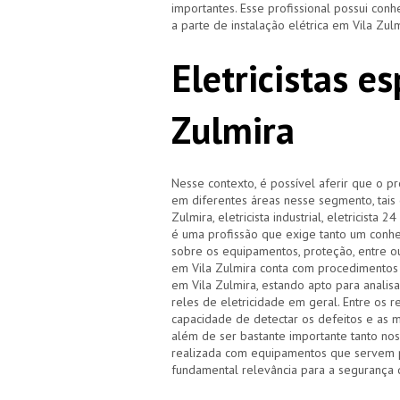
importantes. Esse profissional possui co
a parte de instalação elétrica em Vila Zul
Eletricistas e
Zulmira
Nesse contexto, é possível aferir que o pr
em diferentes áreas nesse segmento, tais co
Zulmira, eletricista industrial, eletricista
é uma profissão que exige tanto um conhec
sobre os equipamentos, proteção, entre o
em Vila Zulmira conta com procedimentos
em Vila Zulmira, estando apto para analisa
reles de eletricidade em geral. Entre os r
capacidade de detectar os defeitos e as ma
além de ser bastante importante tanto no
realizada com equipamentos que servem pa
fundamental relevância para a segurança 