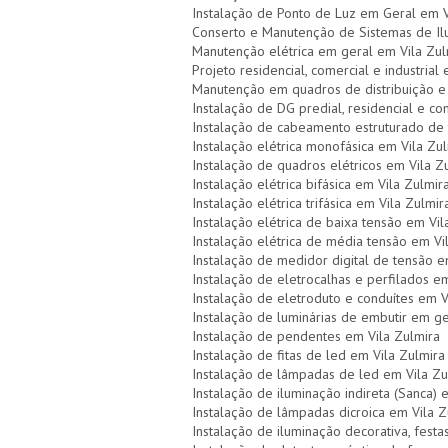
Instalação de Ponto de Luz em Geral em V
Conserto e Manutenção de Sistemas de Il
Manutenção elétrica em geral em Vila Zul
Projeto residencial, comercial e industrial
Manutenção em quadros de distribuição e 
Instalação de DG predial, residencial e co
Instalação de cabeamento estruturado de 
Instalação elétrica monofásica em Vila Zu
Instalação de quadros elétricos em Vila Z
Instalação elétrica bifásica em Vila Zulmir
Instalação elétrica trifásica em Vila Zulmir
Instalação elétrica de baixa tensão em Vil
Instalação elétrica de média tensão em Vi
Instalação de medidor digital de tensão e
Instalação de eletrocalhas e perfilados e
Instalação de eletroduto e conduítes em V
Instalação de luminárias de embutir em g
Instalação de pendentes em Vila Zulmira
Instalação de fitas de led em Vila Zulmira
Instalação de lâmpadas de led em Vila Zu
Instalação de iluminação indireta (Sanca) 
Instalação de lâmpadas dicroica em Vila Z
Instalação de iluminação decorativa, festas