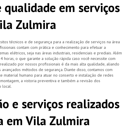
 qualidade em serviços
ila Zulmira
tos técnicos e de segurança para a realização de serviços na área
ofissionais contam com prática e conhecimento para efetuar a
as elétricos, seja nas áreas industriais, residenciais e prediais. Além
 24 horas, o que garante a solução rápida caso você necessite com
ealizado por nossos profissionais é da mais alta qualidade, aliando
is avançados métodos de segurança. Diante disso, contamos com
 material humano para atuar no conserto e instalação de redes
a montagem, a vistoria preventiva e também a revisão dos
 local.
o e serviços realizados
ta em Vila Zulmira