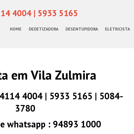
114 4004 | 5933 5165
HOME
DEDETIZADORA
DESENTUPIDORA
ELETRICISTA
sta em Vila Zulmira
) 4114 4004 | 5933 5165 | 5084-
3780
 e whatsapp : 94893 1000