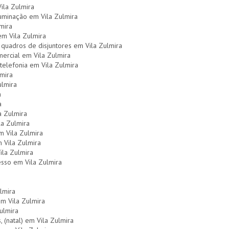
ila Zulmira
uminação em Vila Zulmira
mira
 em Vila Zulmira
quadros de disjuntores em Vila Zulmira
mercial em Vila Zulmira
telefonia em Vila Zulmira
lmira
ulmira
a
a
a Zulmira
la Zulmira
m Vila Zulmira
m Vila Zulmira
ila Zulmira
esso em Vila Zulmira
lmira
em Vila Zulmira
ulmira
, (natal) em Vila Zulmira