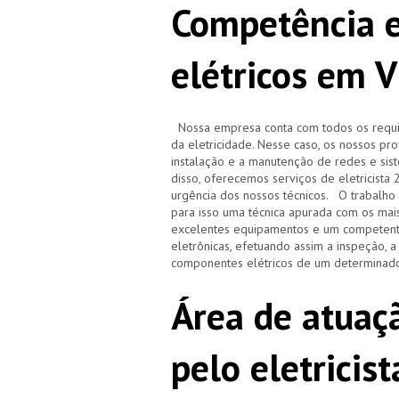
Competência e
elétricos em V
Nossa empresa conta com todos os requisi
da eletricidade. Nesse caso, os nossos pr
instalação e a manutenção de redes e sistem
disso, oferecemos serviços de eletricista
urgência dos nossos técnicos. O trabalho r
para isso uma técnica apurada com os ma
excelentes equipamentos e um competente
eletrônicas, efetuando assim a inspeção, 
componentes elétricos de um determinado
Área de atuaçã
pelo eletricis