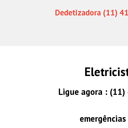
Dedetizadora (11) 4
Eletrici
Ligue agora : (11
emergências