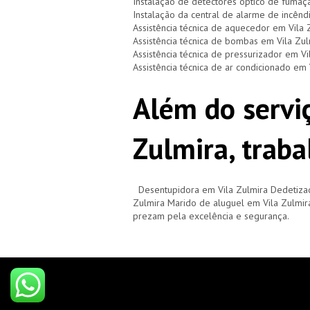
Instalação de detectores óptico de fumaç
Instalação da central de alarme de incênd
Assistência técnica de aquecedor em Vila 
Assistência técnica de bombas em Vila Zul
Assistência técnica de pressurizador em Vi
Assistência técnica de ar condicionado em 
Além do serviç
Zulmira, trab
Desentupidora em Vila Zulmira Dedetiza
Zulmira Marido de aluguel em Vila Zulmir
prezam pela excelência e segurança.