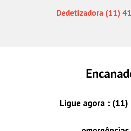
Dedetizadora (11) 4
Encanad
Ligue agora : (11
emergências