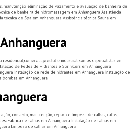
os, manutenção eliminação de vazamento e avaliação de banheira de
técnica de banheira de hidromassagem em Anhanguera Assistência
ia técnica de Spa em Anhanguera Assistência técnica Sauna em
m Anhanguera
a residencial,comercial,predial e industrial somos especialistas em:
stalação de Redes de Hidrantes e Sprinklers em Anhanguera
nguera Instalação de rede de hidrantes em Anhanguera Instalação de
 de bombas em Anhanguera
hanguera
cação, conserto, manutenção, reparo e limpeza de calhas, rufos,
dades: Fábrica de calhas em Anhanguera Instalação de calhas em
guera Limpeza de calhas em Anhanguera