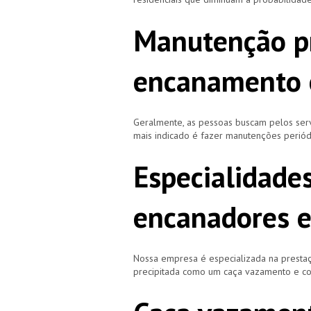
Manutenção p
encanamento 
Geralmente, as pessoas buscam pelos se
mais indicado é fazer manutenções periód
Especialidade
encanadores 
Nossa empresa é especializada na prestaç
precipitada como um caça vazamento e cor