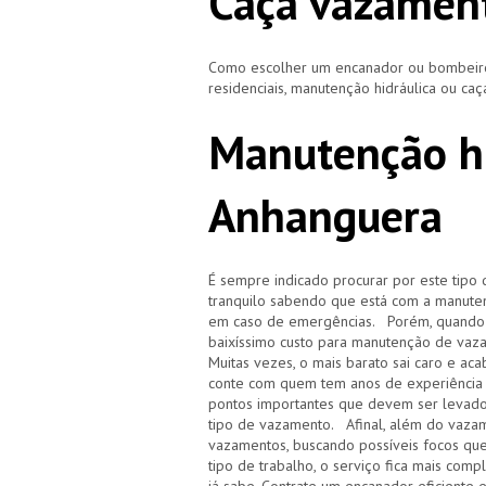
Caça vazamen
Como escolher um encanador ou bombeiro 
residenciais, manutenção hidráulica ou ca
Manutenção h
Anhanguera
É sempre indicado procurar por este tipo 
tranquilo sabendo que está com a manuten
em caso de emergências. Porém, quando i
baixíssimo custo para manutenção de vaz
Muitas vezes, o mais barato sai caro e 
conte com quem tem anos de experiência
pontos importantes que devem ser levado
tipo de vazamento. Afinal, além do vazam
vazamentos, buscando possíveis focos qu
tipo de trabalho, o serviço fica mais com