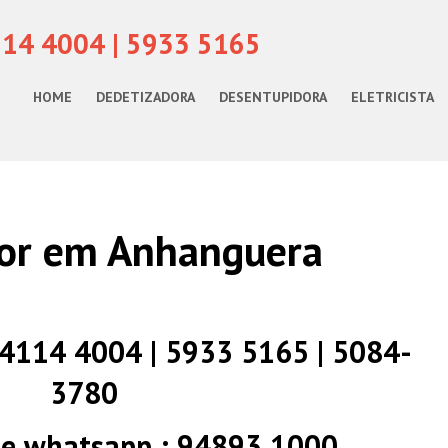
114 4004 | 5933 5165
HOME
DEDETIZADORA
DESENTUPIDORA
ELETRICISTA
or em Anhanguera
) 4114 4004 | 5933 5165 | 5084-
3780
 e whatsapp : 94893 1000