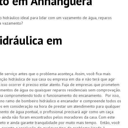
to em Anhanguera
hidráulico ideal para lidar com um vazamento de água, reparos
ça vazamento?
idráulica em
de serviço antes que o problema aconteça. Assim, você fica mais
ção hidráulica de sua casa ou empresa em dia e não terá que agir
sso ocorrer é preciso estar atento. Fuja de empresas que prometem
amentos de água ou quaisquer reparos residenciais sem comprovação.
acaba comprometendo todo o funcionamento do encanamento. Por isso,
 no ramo de bombeiro hidráulico e encanador e compreende todos os
s em consideração na hora de prestar um atendimento para qualquer
ento de água pontual, o profissional precisará agir como um caça
e ainda não foram encontrados pelos moradores da casa. Com este
pleto e ainda garante tranquilidade por muito mais tempo. Então, você