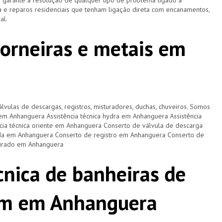
e garante a resolução de qualquer tipo de problema ligado à
 e reparos residenciais que tenham ligação direta com encanamentos,
ral.
torneiras e metais em
lvulas de descargas, registros, misturadores, duchas, chuveiros. Somos
a em Anhanguera Assistência técnica hydra em Anhanguera Assistência
ncia técnica oriente em Anhanguera Conserto de válvula de descarga
da em Anhanguera Conserto de registro em Anhanguera Conserto de
turado em Anhanguera
cnica de banheiras de
m em Anhanguera