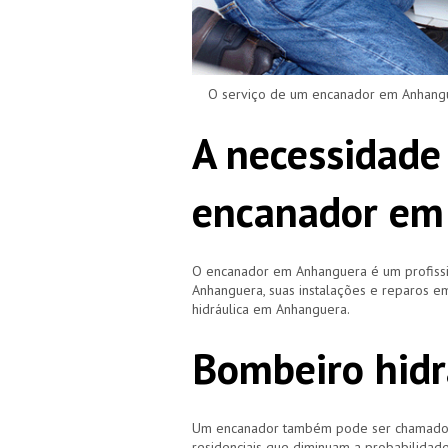
O serviço de um encanador em Anhangue
A necessidade
encanador em
O encanador em Anhanguera é um profiss
Anhanguera, suas instalações e reparos
hidráulica em Anhanguera.
Bombeiro hid
Um encanador também pode ser chamado de
residenciais que diminuam a probabilidad