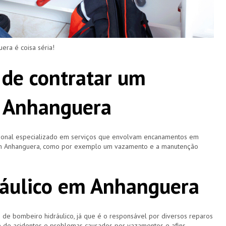
ra é coisa séria!
 de contratar um
 Anhanguera
ional especializado em serviços que envolvam encanamentos em
 em Anhanguera, como por exemplo um vazamento e a manutenção
ráulico em Anhanguera
 bombeiro hidráulico, já que é o responsável por diversos reparos
e de acidentes e problemas causados por vazamentos e afins.