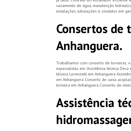
já sabe. Contrate um encanador eficiente 
vazamento de água, manutenção hidráulica
instalações, tubulações e condutos em ge
Consertos de 
Anhanguera.
Trabalhamos com conserto de torneiras, vá
especialistas em: Assistência técnica Dec
técnica Lorenzetti em Anhanguera Assistê
em Anhanguera Conserto de caixa acopla
torneira em Anhanguera Conserto de mis
Assistência té
hidromassage