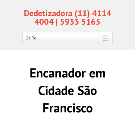
Dedetizadora (11) 4114
4004 | 5933 5165
Go To...
Encanador em
Cidade São
Francisco