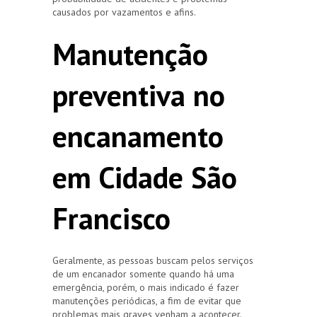
causados por vazamentos e afins.
Manutenção
preventiva no
encanamento
em Cidade São
Francisco
Geralmente, as pessoas buscam pelos serviços
de um encanador somente quando há uma
emergência, porém, o mais indicado é fazer
manutenções periódicas, a fim de evitar que
problemas mais graves venham a acontecer.