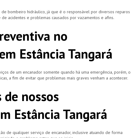
 bombeiro hidráulico, já que é o responsável por diversos reparos
e de acidentes e problemas causados por vazamentos e afins.
reventiva no
em Estância Tangará
rviços de um encanador somente quando há uma emergência, porém, o
icas, a fim de evitar que problemas mais graves venham a acontecer.
s de nossos
m Estância Tangará
ão de qualquer serviço de encanador, inclusive atuando de forma