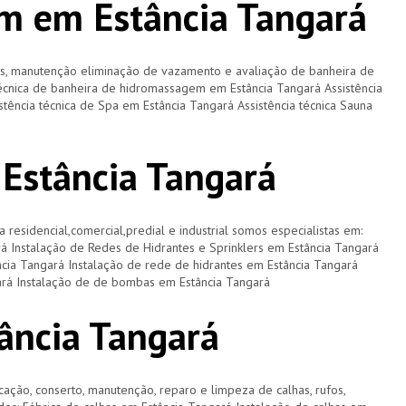
m em Estância Tangará
os, manutenção eliminação de vazamento e avaliação de banheira de
écnica de banheira de hidromassagem em Estância Tangará Assistência
stência técnica de Spa em Estância Tangará Assistência técnica Sauna
 Estância Tangará
a residencial,comercial,predial e industrial somos especialistas em:
rá Instalação de Redes de Hidrantes e Sprinklers em Estância Tangará
ncia Tangará Instalação de rede de hidrantes em Estância Tangará
gará Instalação de de bombas em Estância Tangará
ância Tangará
cação, conserto, manutenção, reparo e limpeza de calhas, rufos,