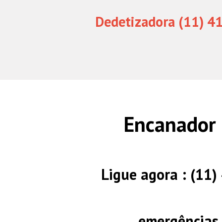
Dedetizadora (11) 4
Encanador 
Ligue agora : (11
emergências