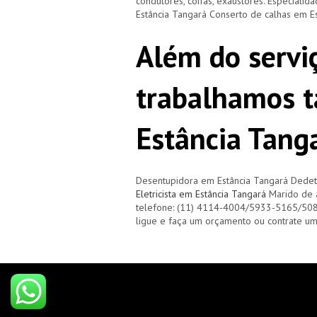
condutores, coifas, exaustores. Especialid
Estância Tangará Conserto de calhas em E
Além do servi
trabalhamos 
Estância Tang
Desentupidora em Estância Tangará Dedet
Eletricista em Estância Tangará
Marido de a
telefone: (11) 4114-4004/5933-5165/50
ligue e faça um orçamento ou contrate u