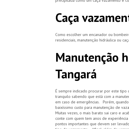
precipitada como um caça vazamento e cor
Caça vazament
Como escolher um encanador ou bombeiro 
residenciais, manutenção hidráulica ou ca
Manutenção hi
Tangará
É sempre indicado procurar por este tipo 
tranquilo sabendo que está com a manuten
em caso de emergências. Porém, quando i
baixíssimo custo para manutenção de vaz
Muitas vezes, o mais barato sai caro e 
conte com quem tem anos de experiência
pontos importantes que devem ser levado