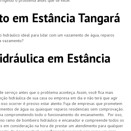
rigindo o problema antes que se inicie.
o em Estância Tangará
hidráulico ideal para lidar com um vazamento de água, reparos
ça vazamento?
dráulica em Estância
de serviço antes que o problema aconteça. Assim, você fica mais
ção hidráulica de sua casa ou empresa em dia e não terá que agir
sso ocorrer é preciso estar atento. Fuja de empresas que prometem
amentos de água ou quaisquer reparos residenciais sem comprovação.
acaba comprometendo todo o funcionamento do encanamento. Por isso,
 no ramo de bombeiro hidráulico e encanador e compreende todos os
s em consideração na hora de prestar um atendimento para qualquer