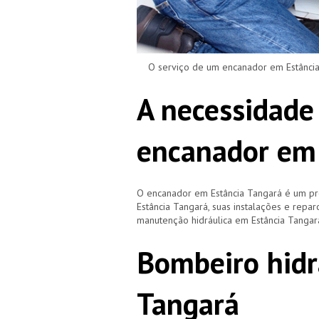
O serviço de um encanador em Estância T
A necessidade
encanador em 
O encanador em Estância Tangará é um pr
Estância Tangará, suas instalações e rep
manutenção hidráulica em Estância Tangar
Bombeiro hidr
Tangará