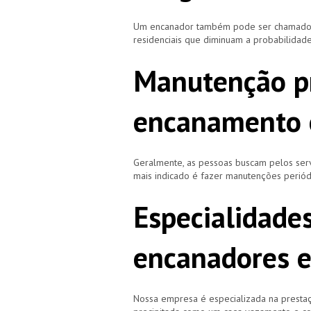
Um encanador também pode ser chamado de
residenciais que diminuam a probabilidad
Manutenção p
encanamento 
Geralmente, as pessoas buscam pelos se
mais indicado é fazer manutenções periód
Especialidade
encanadores e
Nossa empresa é especializada na prestaç