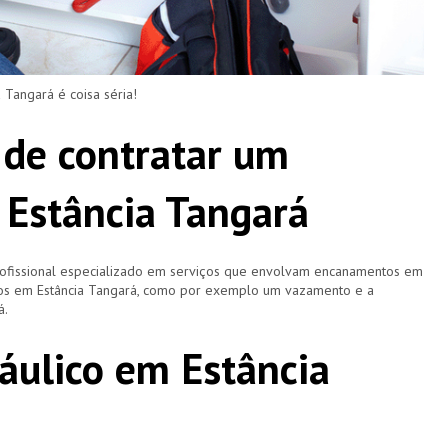
angará é coisa séria!
 de contratar um
Estância Tangará
ofissional especializado em serviços que envolvam encanamentos em
aros em Estância Tangará, como por exemplo um vazamento e a
á.
áulico em Estância