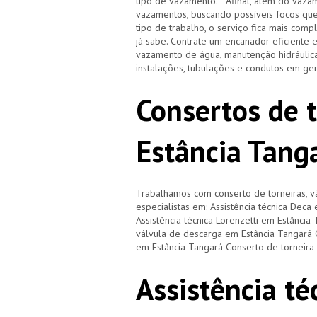
tipo de vazamento. Afinal, além do vazam
vazamentos, buscando possíveis focos qu
tipo de trabalho, o serviço fica mais com
já sabe. Contrate um encanador eficiente 
vazamento de água, manutenção hidráulica
instalações, tubulações e condutos em ge
Consertos de 
Estância Tang
Trabalhamos com conserto de torneiras, vá
especialistas em: Assistência técnica Deca
Assistência técnica Lorenzetti em Estância
válvula de descarga em Estância Tangará 
em Estância Tangará Conserto de torneira
Assistência té