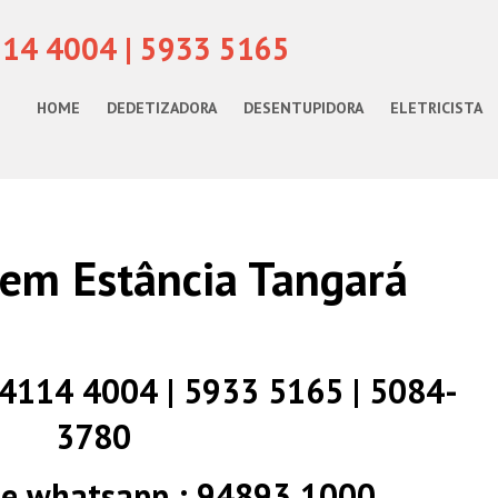
114 4004 | 5933 5165
HOME
DEDETIZADORA
DESENTUPIDORA
ELETRICISTA
em Estância Tangará
) 4114 4004 | 5933 5165 | 5084-
3780
 e whatsapp : 94893 1000