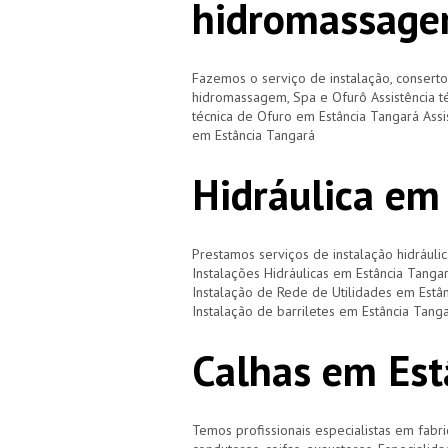
hidromassage
Fazemos o serviço de instalação, consert
hidromassagem, Spa e Ofurô Assistência t
técnica de Ofuro em Estância Tangará Assi
em Estância Tangará
Hidráulica em
Prestamos serviços de instalação hidráulic
Instalações Hidráulicas em Estância Tanga
Instalação de Rede de Utilidades em Estâ
Instalação de barriletes em Estância Tan
Calhas em Est
Temos profissionais especialistas em fabri