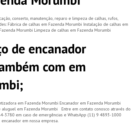
cação, conserto, manutenção, reparo e limpeza de calhas, rufos,
dades: Fábrica de calhas em Fazenda Morumbi Instalação de calhas em
 Fazenda Morumbi Limpeza de calhas em Fazenda Morumbi
ço de encanador
também com em
mbi;
etizadora em Fazenda Morumbi Encanador em Fazenda Morumbi
 aluguel em Fazenda Morumbi Entre em contato conosco através do
84-3780 em caso de emergências e WhatsApp (11) 9 4893-1000
m encanador em nossa empresa.