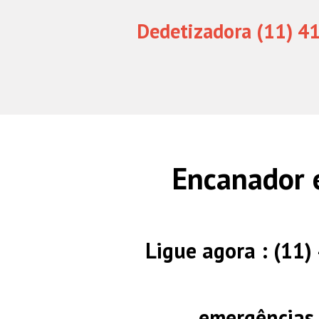
Dedetizadora (11) 4
Encanador
Ligue agora : (11
emergências