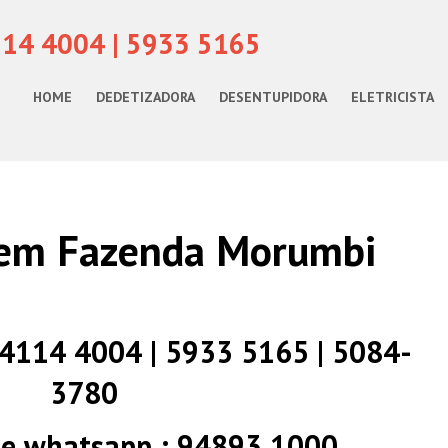
114 4004 | 5933 5165
HOME
DEDETIZADORA
DESENTUPIDORA
ELETRICISTA
 em Fazenda Morumbi
) 4114 4004 | 5933 5165 | 5084-
3780
 e whatsapp : 94893 1000