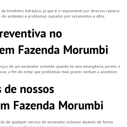
 bombeiro hidráulico, já que é o responsável por diversos reparos
e de acidentes e problemas causados por vazamentos e afins.
reventiva no
em Fazenda Morumbi
rviços de um encanador somente quando há uma emergência, porém, o
icas, a fim de evitar que problemas mais graves venham a acontecer.
s de nossos
em Fazenda Morumbi
ão de qualquer serviço de encanador, inclusive atuando de forma