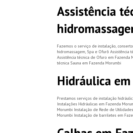
Assistência té
hidromassage
Fazemos o serviço de instalação, consert
hidromassagem, Spa e Ofurô Assistência
Assistência técnica de Ofuro em Fazenda 
técnica Sauna em Fazenda Morumbi
Hidráulica e
Prestamos serviços de instalação hidráulic
Instalações Hidráulicas em Fazenda Morum
Morumbi Instalação de Rede de Utilidade
Morumbi Instalação de barriletes em Fa
Calhas em Fa