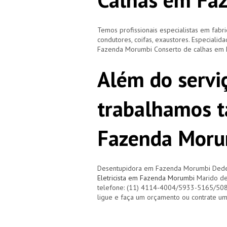
Temos profissionais especialistas em fabri
condutores, coifas, exaustores. Especiali
Fazenda Morumbi Conserto de calhas em
Além do servi
trabalhamos 
Fazenda Moru
Desentupidora em Fazenda Morumbi Ded
Eletricista em Fazenda Morumbi
Marido de
telefone: (11) 4114-4004/5933-5165/50
ligue e faça um orçamento ou contrate u