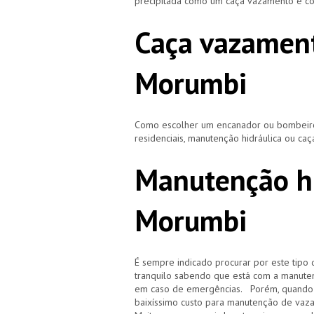
precipitada como um caça vazamento e cor
Caça vazamen
Morumbi
Como escolher um encanador ou bombeiro 
residenciais, manutenção hidráulica ou ca
Manutenção h
Morumbi
É sempre indicado procurar por este tipo 
tranquilo sabendo que está com a manuten
em caso de emergências. Porém, quando i
baixíssimo custo para manutenção de vaz