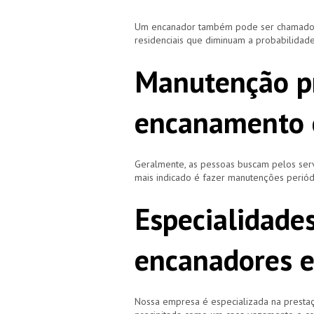
Um encanador também pode ser chamado de
residenciais que diminuam a probabilidad
Manutenção p
encanamento 
Geralmente, as pessoas buscam pelos se
mais indicado é fazer manutenções periód
Especialidade
encanadores 
Nossa empresa é especializada na prestaç