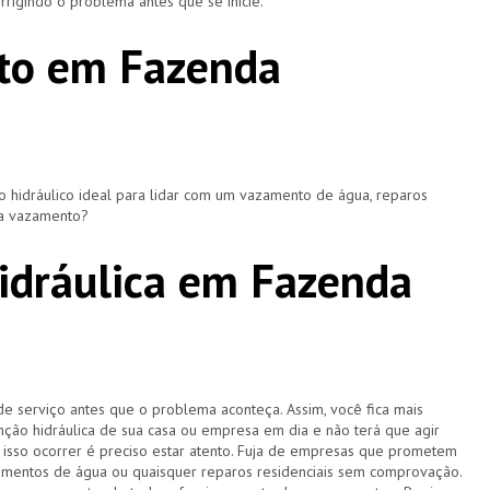
rigindo o problema antes que se inicie.
to em Fazenda
hidráulico ideal para lidar com um vazamento de água, reparos
ça vazamento?
idráulica em Fazenda
de serviço antes que o problema aconteça. Assim, você fica mais
ção hidráulica de sua casa ou empresa em dia e não terá que agir
sso ocorrer é preciso estar atento. Fuja de empresas que prometem
amentos de água ou quaisquer reparos residenciais sem comprovação.