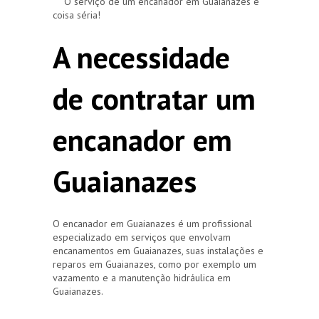
O serviço de um encanador em Guaianazes é
coisa séria!
A necessidade
de contratar um
encanador em
Guaianazes
O encanador em Guaianazes é um profissional
especializado em serviços que envolvam
encanamentos em Guaianazes, suas instalações e
reparos em Guaianazes, como por exemplo um
vazamento e a manutenção hidráulica em
Guaianazes.