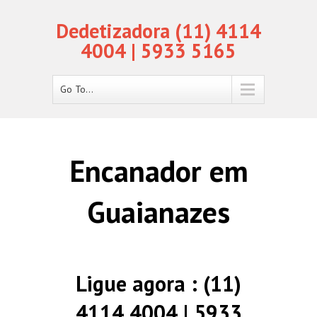
Dedetizadora (11) 4114
4004 | 5933 5165
Go To...
Encanador em
Guaianazes
Ligue agora : (11)
4114 4004 | 5933