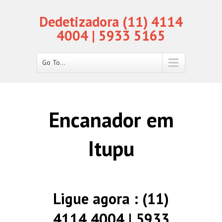
Dedetizadora (11) 4114
4004 | 5933 5165
Go To...
Encanador em
Itupu
Ligue agora : (11)
4114 4004 | 5933