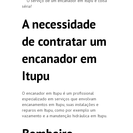
O serviço de um encanador em Itupu é coisa
séria!
A necessidade
de contratar um
encanador em
Itupu
O encanador em Itupu é um profissional
especializado em serviços que envolvam
encanamentos em Itupu, suas instalações e
reparos em Itupu, como por exemplo um
vazamento e a manutenção hidráulica em Itupu.