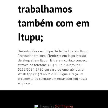
trabalhamos
também com em
Itupu;
Desentupidora em Itupu Dedetizadora em Itupu
Encanador em Itupu
Eletricista em Itupu
Marido
de aluguel em Itupu Entre em contato conosco
através do telefone: (11) 4114-4004/5933-
5165/5084-3780 em caso de emergências e
WhatsApp (11) 9 4893-1000 ligue e faça um
orçamento ou contrate um encanador em nossa
empresa.
Theme By
SKT Themes