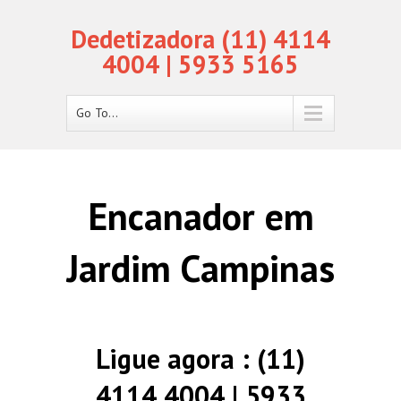
Dedetizadora (11) 4114
4004 | 5933 5165
Go To...
Encanador em
Jardim Campinas
Ligue agora : (11)
4114 4004 | 5933