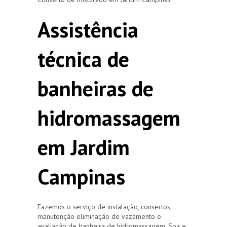
Assistência
técnica de
banheiras de
hidromassagem
em Jardim
Campinas
Fazemos o serviço de instalação, consertos,
manutenção eliminação de vazamento e
avaliação de banheira de hidromassagem, Spa e