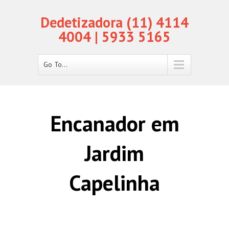
Dedetizadora (11) 4114
4004 | 5933 5165
Go To...
Encanador em
Jardim
Capelinha