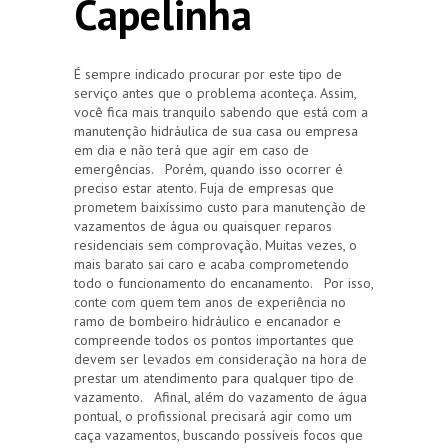
Capelinha
É sempre indicado procurar por este tipo de
serviço antes que o problema aconteça. Assim,
você fica mais tranquilo sabendo que está com a
manutenção hidráulica de sua casa ou empresa
em dia e não terá que agir em caso de
emergências. Porém, quando isso ocorrer é
preciso estar atento. Fuja de empresas que
prometem baixíssimo custo para manutenção de
vazamentos de água ou quaisquer reparos
residenciais sem comprovação. Muitas vezes, o
mais barato sai caro e acaba comprometendo
todo o funcionamento do encanamento. Por isso,
conte com quem tem anos de experiência no
ramo de bombeiro hidráulico e encanador e
compreende todos os pontos importantes que
devem ser levados em consideração na hora de
prestar um atendimento para qualquer tipo de
vazamento. Afinal, além do vazamento de água
pontual, o profissional precisará agir como um
caça vazamentos, buscando possíveis focos que