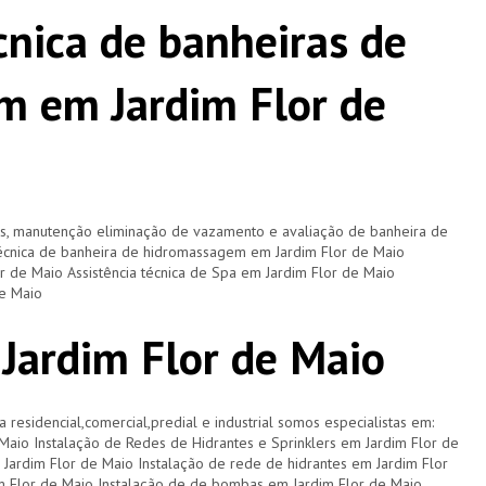
cnica de banheiras de
m em Jardim Flor de
os, manutenção eliminação de vazamento e avaliação de banheira de
técnica de banheira de hidromassagem em Jardim Flor de Maio
or de Maio Assistência técnica de Spa em Jardim Flor de Maio
de Maio
 Jardim Flor de Maio
a residencial,comercial,predial e industrial somos especialistas em:
 Maio Instalação de Redes de Hidrantes e Sprinklers em Jardim Flor de
 Jardim Flor de Maio Instalação de rede de hidrantes em Jardim Flor
im Flor de Maio Instalação de de bombas em Jardim Flor de Maio