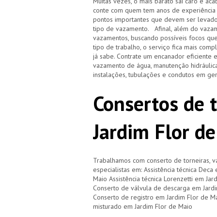
Muitas vezes, o mais barato sai caro e 
conte com quem tem anos de experiência
pontos importantes que devem ser levado
tipo de vazamento. Afinal, além do vazam
vazamentos, buscando possíveis focos qu
tipo de trabalho, o serviço fica mais com
já sabe. Contrate um encanador eficiente 
vazamento de água, manutenção hidráulica
instalações, tubulações e condutos em ge
Consertos de 
Jardim Flor de
Trabalhamos com conserto de torneiras, vá
especialistas em: Assistência técnica Deca
Maio Assistência técnica Lorenzetti em Jar
Conserto de válvula de descarga em Jardi
Conserto de registro em Jardim Flor de M
misturado em Jardim Flor de Maio