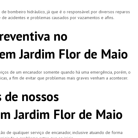
 bombeiro hidráulico, já que é o responsável por diversos reparos
e de acidentes e problemas causados por vazamentos e afins.
reventiva no
em Jardim Flor de Maio
rviços de um encanador somente quando há uma emergência, porém, o
icas, a fim de evitar que problemas mais graves venham a acontecer.
s de nossos
m Jardim Flor de Maio
ão de qualquer serviço de encanador, inclusive atuando de forma