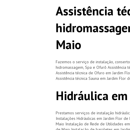
Assistência té
hidromassage
Maio
Fazemos o serviço de instalação, consert
hidromassagem, Spa e Ofurô Assistência 
Assistência técnica de Ofuro em Jardim Fl
Assistência técnica Sauna em Jardim Flor 
Hidráulica em
Prestamos serviços de instalação hidráulic
Instalações Hidráulicas em Jardim Flor de
Maio Instalação de Rede de Utilidades em
de Maio Instalação de barriletes em Jard