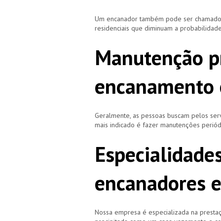
Um encanador também pode ser chamado de
residenciais que diminuam a probabilidad
Manutenção p
encanamento 
Geralmente, as pessoas buscam pelos se
mais indicado é fazer manutenções periód
Especialidade
encanadores e
Nossa empresa é especializada na prestaç