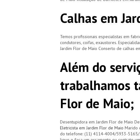
Calhas em Jar
Temos profissionais especialistas em fabri
condutores, coifas, exaustores. Especialid
Jardim Flor de Maio Conserto de calhas e
Além do servi
trabalhamos 
Flor de Maio;
Desentupidora em Jardim Flor de Maio De
Eletricista em Jardim Flor de Maio
Marido d
do telefone: (11) 4114-4004/5933-5165
ligue e faça um orçamento ou contrate u