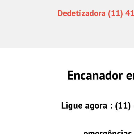
Dedetizadora (11) 4
Encanador e
Ligue agora : (11
emergências