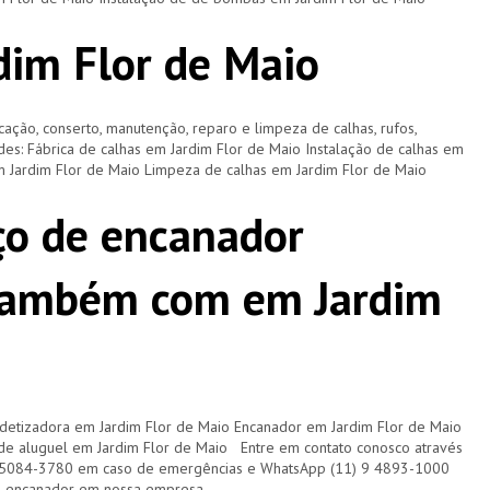
dim Flor de Maio
cação, conserto, manutenção, reparo e limpeza de calhas, rufos,
ades: Fábrica de calhas em Jardim Flor de Maio Instalação de calhas em
m Jardim Flor de Maio Limpeza de calhas em Jardim Flor de Maio
ço de encanador
também com em Jardim
detizadora em Jardim Flor de Maio Encanador em Jardim Flor de Maio
e aluguel em Jardim Flor de Maio Entre em contato conosco através
/5084-3780 em caso de emergências e WhatsApp (11) 9 4893-1000
m encanador em nossa empresa.