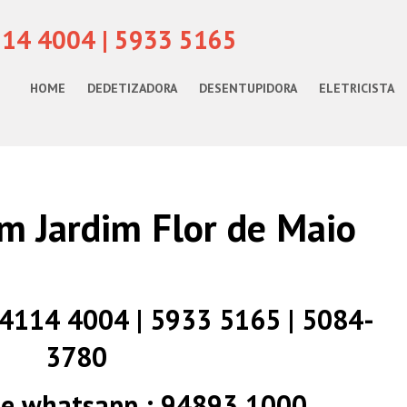
114 4004 | 5933 5165
HOME
DEDETIZADORA
DESENTUPIDORA
ELETRICISTA
m Jardim Flor de Maio
) 4114 4004 | 5933 5165 | 5084-
3780
 e whatsapp : 94893 1000