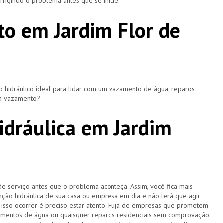
rigindo o problema antes que se inicie.
o em Jardim Flor de
hidráulico ideal para lidar com um vazamento de água, reparos
ça vazamento?
dráulica em Jardim
de serviço antes que o problema aconteça. Assim, você fica mais
ção hidráulica de sua casa ou empresa em dia e não terá que agir
sso ocorrer é preciso estar atento. Fuja de empresas que prometem
amentos de água ou quaisquer reparos residenciais sem comprovação.