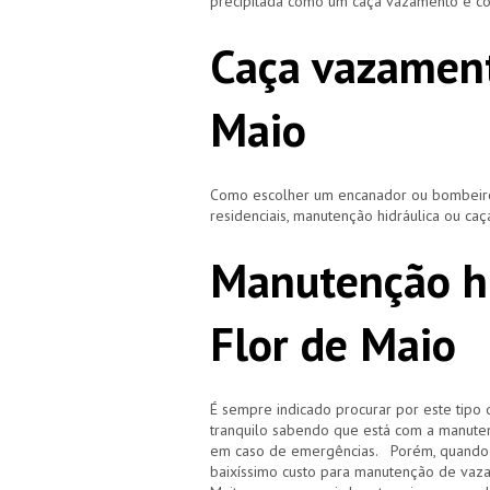
precipitada como um caça vazamento e cor
Caça vazament
Maio
Como escolher um encanador ou bombeiro 
residenciais, manutenção hidráulica ou ca
Manutenção hi
Flor de Maio
É sempre indicado procurar por este tipo 
tranquilo sabendo que está com a manuten
em caso de emergências. Porém, quando i
baixíssimo custo para manutenção de vaz