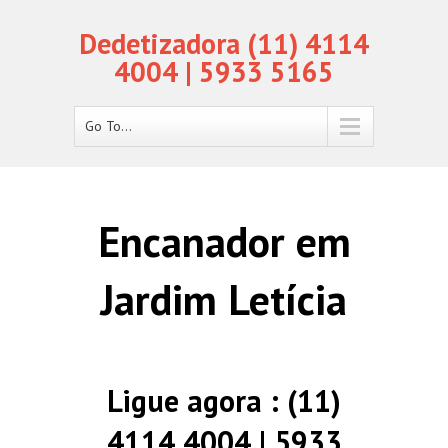
Dedetizadora (11) 4114
4004 | 5933 5165
Go To...
Encanador em
Jardim Letícia
Ligue agora : (11)
4114 4004 | 5933