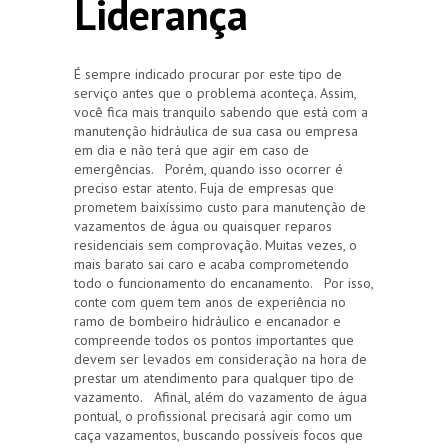
Liderança
É sempre indicado procurar por este tipo de
serviço antes que o problema aconteça. Assim,
você fica mais tranquilo sabendo que está com a
manutenção hidráulica de sua casa ou empresa
em dia e não terá que agir em caso de
emergências. Porém, quando isso ocorrer é
preciso estar atento. Fuja de empresas que
prometem baixíssimo custo para manutenção de
vazamentos de água ou quaisquer reparos
residenciais sem comprovação. Muitas vezes, o
mais barato sai caro e acaba comprometendo
todo o funcionamento do encanamento. Por isso,
conte com quem tem anos de experiência no
ramo de bombeiro hidráulico e encanador e
compreende todos os pontos importantes que
devem ser levados em consideração na hora de
prestar um atendimento para qualquer tipo de
vazamento. Afinal, além do vazamento de água
pontual, o profissional precisará agir como um
caça vazamentos, buscando possíveis focos que