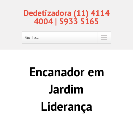
Dedetizadora (11) 4114
4004 | 5933 5165
Go To...
Encanador em
Jardim
Liderança