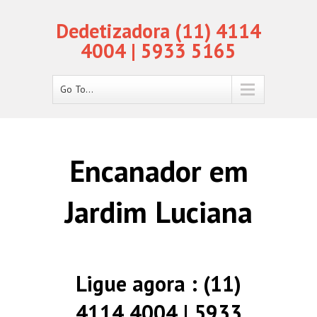
Dedetizadora (11) 4114
4004 | 5933 5165
Go To...
Encanador em
Jardim Luciana
Ligue agora : (11)
4114 4004 | 5933