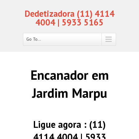
Dedetizadora (11) 4114
4004 | 5933 5165
Go To...
Encanador em
Jardim Marpu
Ligue agora : (11)
4114 4004 | 5933