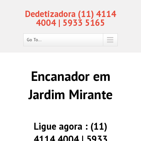
Dedetizadora (11) 4114
4004 | 5933 5165
Go To...
Encanador em
Jardim Mirante
Ligue agora : (11)
4114 4004 | 5933