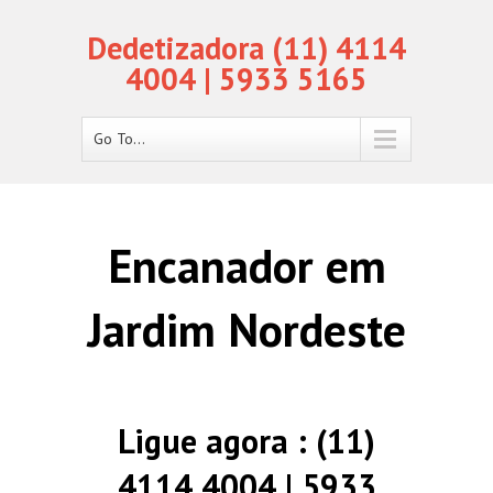
Dedetizadora (11) 4114
4004 | 5933 5165
Go To...
Encanador em
Jardim Nordeste
Ligue agora : (11)
4114 4004 | 5933