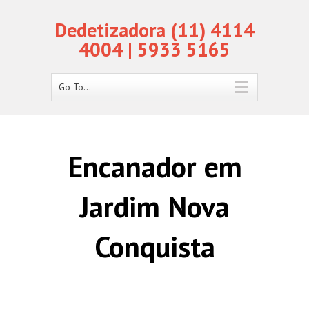
Dedetizadora (11) 4114
4004 | 5933 5165
Go To...
Encanador em
Jardim Nova
Conquista