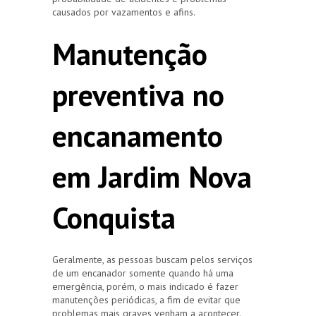
causados por vazamentos e afins.
Manutenção
preventiva no
encanamento
em Jardim Nova
Conquista
Geralmente, as pessoas buscam pelos serviços
de um encanador somente quando há uma
emergência, porém, o mais indicado é fazer
manutenções periódicas, a fim de evitar que
problemas mais graves venham a acontecer.