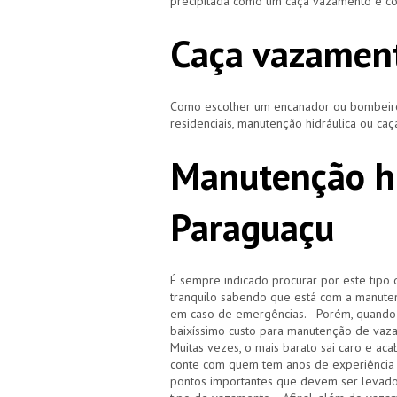
precipitada como um caça vazamento e cor
Caça vazamen
Como escolher um encanador ou bombeiro 
residenciais, manutenção hidráulica ou ca
Manutenção hi
Paraguaçu
É sempre indicado procurar por este tipo 
tranquilo sabendo que está com a manuten
em caso de emergências. Porém, quando i
baixíssimo custo para manutenção de vaz
Muitas vezes, o mais barato sai caro e 
conte com quem tem anos de experiência
pontos importantes que devem ser levado