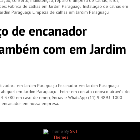
cação, conserto, manutenção, reparo e limpeza de calhas, rufos,
dades: Fábrica de calhas em Jardim Paraguaçu Instalação de calhas em
Jardim Paraguaçu Limpeza de calhas em Jardim Paraguaçu
ço de encanador
também com em Jardim
tizadora em Jardim Paraguaçu Encanador em Jardim Paraguaçu
aluguel em Jardim Paraguaçu Entre em contato conosco através do
84-3780 em caso de emergências e WhatsApp (11) 9 4893-1000
m encanador em nossa empresa.
Theme By
SKT
Themes