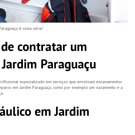
raguaçu é coisa séria!
 de contratar um
 Jardim Paraguaçu
ofissional especializado em serviços que envolvam encanamentos
 reparos em Jardim Paraguaçu, como por exemplo um vazamento e a
çu.
áulico em Jardim