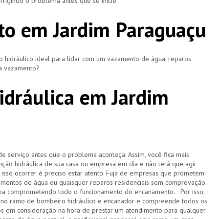
rigindo o problema antes que se inicie.
to em Jardim Paraguaçu
hidráulico ideal para lidar com um vazamento de água, reparos
ça vazamento?
dráulica em Jardim
de serviço antes que o problema aconteça. Assim, você fica mais
ção hidráulica de sua casa ou empresa em dia e não terá que agir
sso ocorrer é preciso estar atento. Fuja de empresas que prometem
amentos de água ou quaisquer reparos residenciais sem comprovação.
acaba comprometendo todo o funcionamento do encanamento. Por isso,
 no ramo de bombeiro hidráulico e encanador e compreende todos os
s em consideração na hora de prestar um atendimento para qualquer