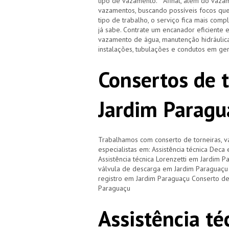
tipo de vazamento. Afinal, além do vazam
vazamentos, buscando possíveis focos qu
tipo de trabalho, o serviço fica mais com
já sabe. Contrate um encanador eficiente 
vazamento de água, manutenção hidráulica
instalações, tubulações e condutos em ge
Consertos de 
Jardim Paragu
Trabalhamos com conserto de torneiras, vá
especialistas em: Assistência técnica Dec
Assistência técnica Lorenzetti em Jardim 
válvula de descarga em Jardim Paraguaçu
registro em Jardim Paraguaçu Conserto de
Paraguaçu
Assistência té