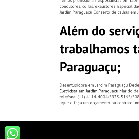
Temos profissionais especialistas em fabri
condutores, coifas, exaustores. Especiali
Jardim Paraguaçu Conserto de calhas em 
Além do servi
trabalhamos 
Paraguaçu;
Desentupidora em Jardim Paraguaçu Dede
Eletricista em Jardim Paraguaçu
Marido de 
telefone: (11) 4114-4004/5933-5165/50
ligue e faça um orçamento ou contrate u