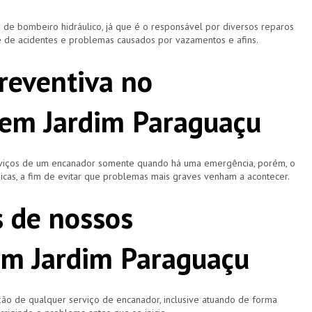
 bombeiro hidráulico, já que é o responsável por diversos reparos
e de acidentes e problemas causados por vazamentos e afins.
reventiva no
em Jardim Paraguaçu
rviços de um encanador somente quando há uma emergência, porém, o
icas, a fim de evitar que problemas mais graves venham a acontecer.
s de nossos
em Jardim Paraguaçu
ão de qualquer serviço de encanador, inclusive atuando de forma