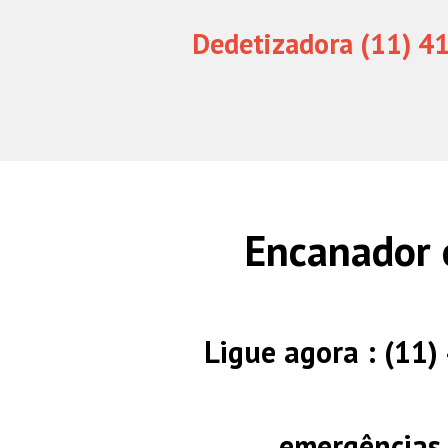
Dedetizadora (11) 4
Encanador 
Ligue agora : (11
emergências