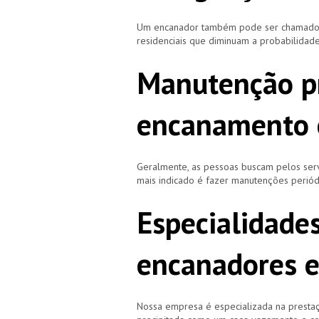
Um encanador também pode ser chamado de
residenciais que diminuam a probabilidad
Manutenção p
encanamento 
Geralmente, as pessoas buscam pelos se
mais indicado é fazer manutenções periód
Especialidade
encanadores 
Nossa empresa é especializada na prestaç