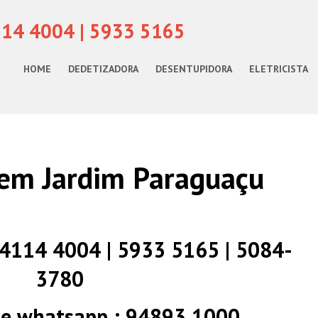
114 4004 | 5933 5165
HOME
DEDETIZADORA
DESENTUPIDORA
ELETRICISTA
em Jardim Paraguaçu
) 4114 4004 | 5933 5165 | 5084-
3780
 e whatsapp : 94893 1000