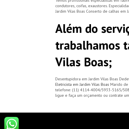
Temos profissionais especialistas em fabri
condutores, coifas, exaustores. Especialid
Jardim Vilas Boas Conserto de calhas em J
Além do servi
trabalhamos 
Vilas Boas;
Desentupidora em Jardim Vilas Boas Dedet
Eletricista em Jardim Vilas Boas
Marido de 
telefone: (11) 4114-4004/5933-5165/50
ligue e faça um orçamento ou contrate u