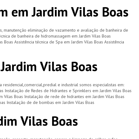
m em Jardim Vilas Boas
os, manutenção eliminação de vazamento e avaliação de banheira de
écnica de banheira de hidromassagem em Jardim Vilas Boas
as Boas Assistência técnica de Spa em Jardim Vilas Boas Assistência
 Jardim Vilas Boas
a residencial,comercial,predial e industrial somos especialistas em:
oas Instalação de Redes de Hidrantes e Sprinklers em Jardim Vilas Boas
m Vilas Boas Instalação de rede de hidrantes em Jardim Vilas Boas
Boas Instalação de de bombas em Jardim Vilas Boas
dim Vilas Boas