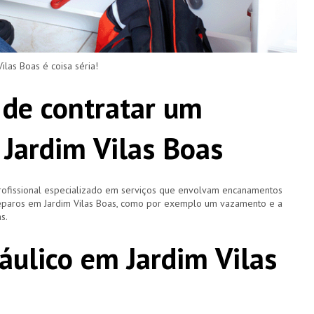
as Boas é coisa séria!
 de contratar um
Jardim Vilas Boas
rofissional especializado em serviços que envolvam encanamentos
 reparos em Jardim Vilas Boas, como por exemplo um vazamento e a
s.
áulico em Jardim Vilas