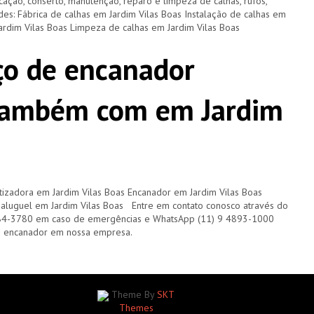
cação, conserto, manutenção, reparo e limpeza de calhas, rufos,
ades: Fábrica de calhas em Jardim Vilas Boas Instalação de calhas em
ardim Vilas Boas Limpeza de calhas em Jardim Vilas Boas
ço de encanador
também com em Jardim
izadora em Jardim Vilas Boas Encanador em Jardim Vilas Boas
aluguel em Jardim Vilas Boas Entre em contato conosco através do
84-3780 em caso de emergências e WhatsApp (11) 9 4893-1000
m encanador em nossa empresa.
Theme By
SKT
Themes