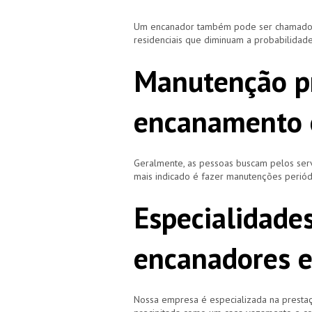
Um encanador também pode ser chamado de
residenciais que diminuam a probabilidad
Manutenção p
encanamento e
Geralmente, as pessoas buscam pelos se
mais indicado é fazer manutenções periód
Especialidade
encanadores e
Nossa empresa é especializada na prestaç