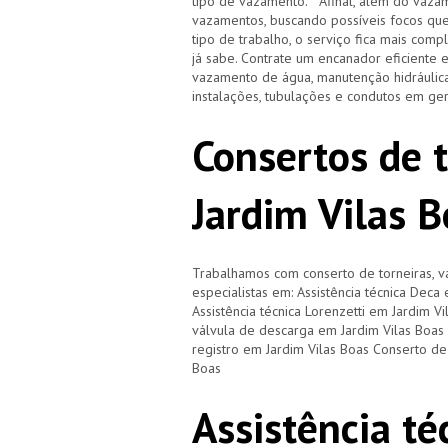
tipo de vazamento. Afinal, além do vazam
vazamentos, buscando possíveis focos qu
tipo de trabalho, o serviço fica mais com
já sabe. Contrate um encanador eficiente 
vazamento de água, manutenção hidráulica
instalações, tubulações e condutos em ge
Consertos de 
Jardim Vilas B
Trabalhamos com conserto de torneiras, vá
especialistas em: Assistência técnica Deca
Assistência técnica Lorenzetti em Jardim V
válvula de descarga em Jardim Vilas Boas
registro em Jardim Vilas Boas Conserto de
Boas
Assistência té