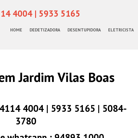
114 4004 | 5933 5165
HOME
DEDETIZADORA
DESENTUPIDORA
ELETRICISTA
em Jardim Vilas Boas
) 4114 4004 | 5933 5165 | 5084-
3780
 e whatsapp : 94893 1000