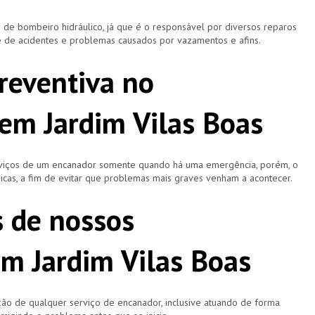
 bombeiro hidráulico, já que é o responsável por diversos reparos
e de acidentes e problemas causados por vazamentos e afins.
reventiva no
m Jardim Vilas Boas
rviços de um encanador somente quando há uma emergência, porém, o
icas, a fim de evitar que problemas mais graves venham a acontecer.
s de nossos
m Jardim Vilas Boas
ão de qualquer serviço de encanador, inclusive atuando de forma