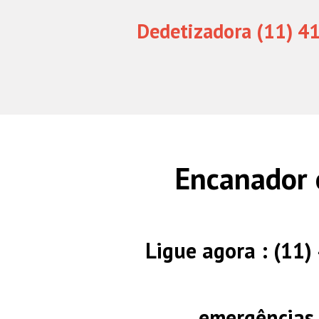
Dedetizadora (11) 4
Encanador 
Ligue agora : (11
emergências