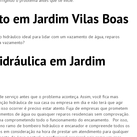
rigindo o problema antes que se inicie.
o em Jardim Vilas Boas
hidráulico ideal para lidar com um vazamento de água, reparos
ça vazamento?
dráulica em Jardim
de serviço antes que o problema aconteça. Assim, você fica mais
ção hidráulica de sua casa ou empresa em dia e não terá que agir
sso ocorrer é preciso estar atento. Fuja de empresas que prometem
amentos de água ou quaisquer reparos residenciais sem comprovação.
acaba comprometendo todo o funcionamento do encanamento. Por isso,
 no ramo de bombeiro hidráulico e encanador e compreende todos os
s em consideração na hora de prestar um atendimento para qualquer