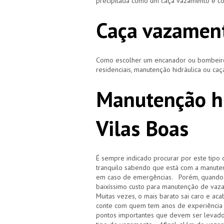
precipitada como um caça vazamento e cor
Caça vazament
Como escolher um encanador ou bombeiro 
residenciais, manutenção hidráulica ou ca
Manutenção hi
Vilas Boas
É sempre indicado procurar por este tipo 
tranquilo sabendo que está com a manuten
em caso de emergências. Porém, quando i
baixíssimo custo para manutenção de vaz
Muitas vezes, o mais barato sai caro e 
conte com quem tem anos de experiência
pontos importantes que devem ser levado