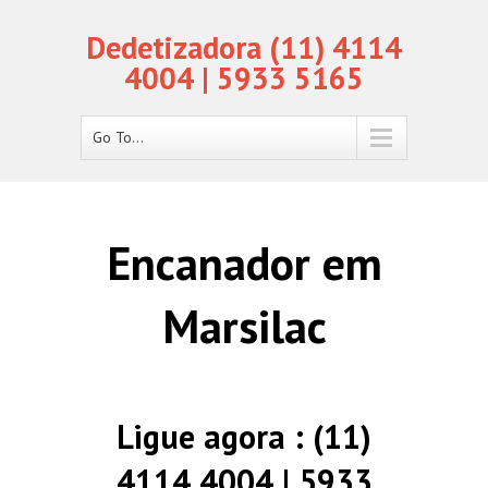
Dedetizadora (11) 4114
4004 | 5933 5165
Go To...
Encanador em
Marsilac
Ligue agora : (11)
4114 4004 | 5933