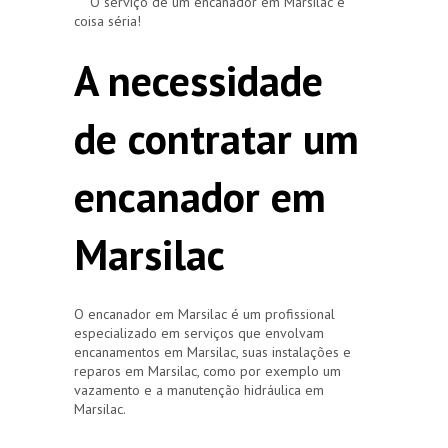
O serviço de um encanador em Marsilac é
coisa séria!
A necessidade
de contratar um
encanador em
Marsilac
O encanador em Marsilac é um profissional
especializado em serviços que envolvam
encanamentos em Marsilac, suas instalações e
reparos em Marsilac, como por exemplo um
vazamento e a manutenção hidráulica em
Marsilac.