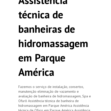
Assistência
técnica de
banheiras de
hidromassagem
em Parque
América
Fazemos o serviço de instalação, consertos,
manutenção eliminação de vazamento e
avaliação de banheira de hidromassagem, Spa e
Ofurô Assistência técnica de banheira de
hidromassagem em Parque América Assistência
técnica de Ofuro em Parque América Assistência