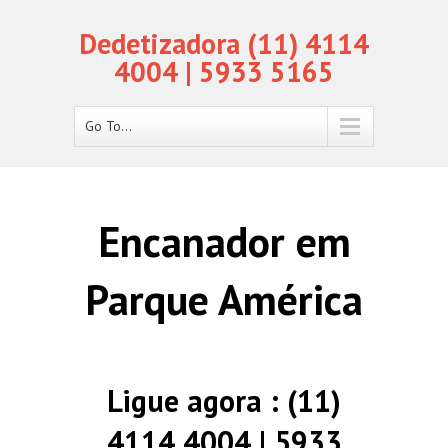
Dedetizadora (11) 4114
4004 | 5933 5165
Go To...
Encanador em
Parque América
Ligue agora : (11)
4114 4004 | 5933