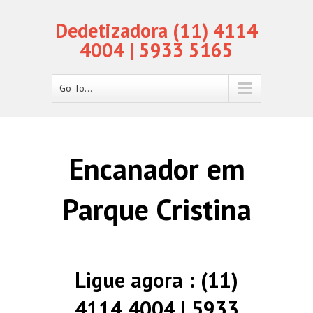
Dedetizadora (11) 4114
4004 | 5933 5165
Go To...
Encanador em
Parque Cristina
Ligue agora : (11)
4114 4004 | 5933