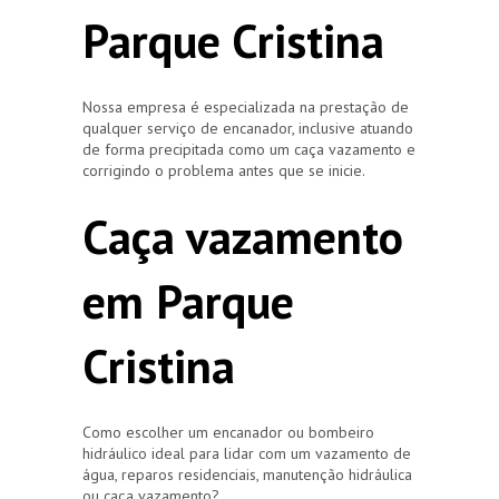
Parque Cristina
Nossa empresa é especializada na prestação de
qualquer serviço de encanador, inclusive atuando
de forma precipitada como um caça vazamento e
corrigindo o problema antes que se inicie.
Caça vazamento
em Parque
Cristina
Como escolher um encanador ou bombeiro
hidráulico ideal para lidar com um vazamento de
água, reparos residenciais, manutenção hidráulica
ou caça vazamento?