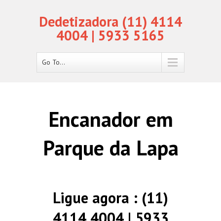
Dedetizadora (11) 4114
4004 | 5933 5165
Go To...
Encanador em
Parque da Lapa
Ligue agora : (11)
4114 4004 | 5933