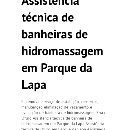
Assistência
técnica de
banheiras de
hidromassagem
em Parque da
Lapa
Fazemos o serviço de instalação, consertos,
manutenção eliminação de vazamento e
avaliação de banheira de hidromassagem, Spa e
Ofurô Assistência técnica de banheira de
hidromassagem em Parque da Lapa Assistência
técnica de Ofuro em Parque da Lapa Assistência