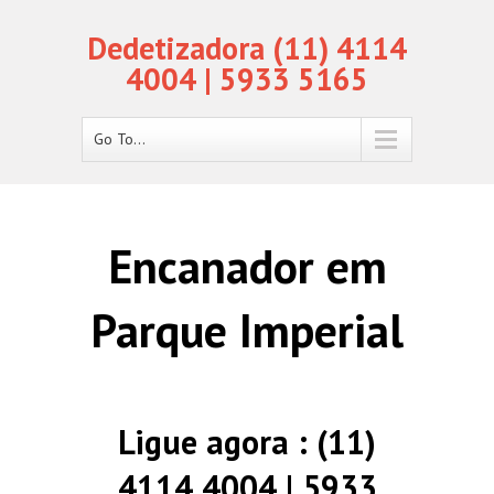
Dedetizadora (11) 4114
4004 | 5933 5165
Go To...
Encanador em
Parque Imperial
Ligue agora : (11)
4114 4004 | 5933