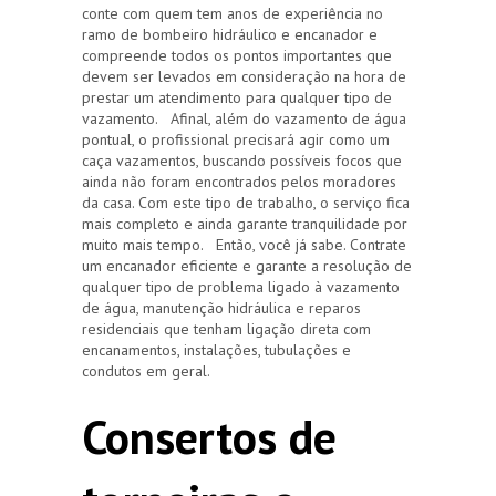
conte com quem tem anos de experiência no
ramo de bombeiro hidráulico e encanador e
compreende todos os pontos importantes que
devem ser levados em consideração na hora de
prestar um atendimento para qualquer tipo de
vazamento. Afinal, além do vazamento de água
pontual, o profissional precisará agir como um
caça vazamentos, buscando possíveis focos que
ainda não foram encontrados pelos moradores
da casa. Com este tipo de trabalho, o serviço fica
mais completo e ainda garante tranquilidade por
muito mais tempo. Então, você já sabe. Contrate
um encanador eficiente e garante a resolução de
qualquer tipo de problema ligado à vazamento
de água, manutenção hidráulica e reparos
residenciais que tenham ligação direta com
encanamentos, instalações, tubulações e
condutos em geral.
Consertos de