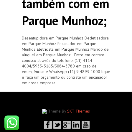
também com em
Parque Munhoz;
Desentupidora em Parque Munhoz Dedetizadora
em Parque Munhoz Encanador em Parque
Munhoz
Eletricista em Parque Munhoz
Marido de
aluguel em Parque Munhoz Entre em contato
conosco através do telefone: (11) 4114-
4004/5933-5165/5084-3780 em caso de
emergências e WhatsApp (11) 9 4893-1000 ligue
e faça um orçamento ou contrate um encanador
em nossa empresa.
Theme By
SKT Themes