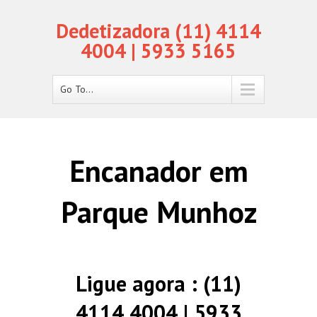
Dedetizadora (11) 4114
4004 | 5933 5165
Go To...
Encanador em
Parque Munhoz
Ligue agora : (11)
4114 4004 | 5933