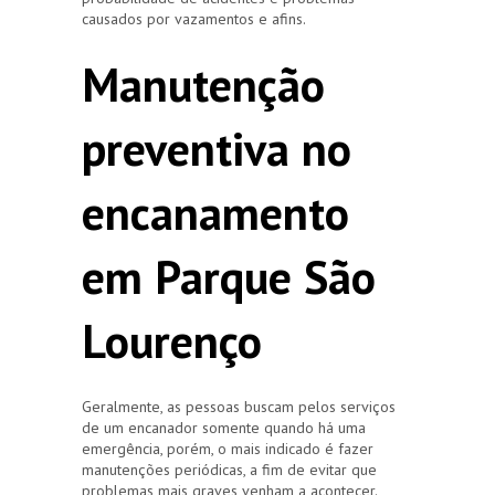
causados por vazamentos e afins.
Manutenção
preventiva no
encanamento
em Parque São
Lourenço
Geralmente, as pessoas buscam pelos serviços
de um encanador somente quando há uma
emergência, porém, o mais indicado é fazer
manutenções periódicas, a fim de evitar que
problemas mais graves venham a acontecer.