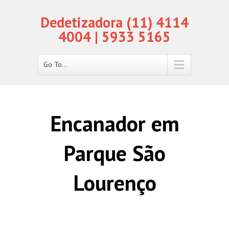
Dedetizadora (11) 4114
4004 | 5933 5165
Go To...
Encanador em
Parque São
Lourenço