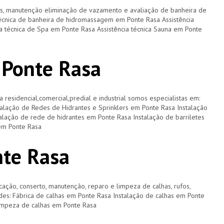
os, manutenção eliminação de vazamento e avaliação de banheira de
écnica de banheira de hidromassagem em Ponte Rasa Assistência
a técnica de Spa em Ponte Rasa Assistência técnica Sauna em Ponte
 Ponte Rasa
a residencial,comercial,predial e industrial somos especialistas em:
talação de Redes de Hidrantes e Sprinklers em Ponte Rasa Instalação
alação de rede de hidrantes em Ponte Rasa Instalação de barriletes
em Ponte Rasa
nte Rasa
cação, conserto, manutenção, reparo e limpeza de calhas, rufos,
dades: Fábrica de calhas em Ponte Rasa Instalação de calhas em Ponte
impeza de calhas em Ponte Rasa