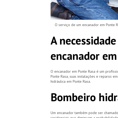
O serviço de um encanador em Ponte Ras
A necessidade
encanador em
O encanador em Ponte Rasa é um profiss
Ponte Rasa, suas instalações e reparos 
hidráulica em Ponte Rasa.
Bombeiro hidr
Um encanador também pode ser chamado de
residenciais que diminuam a probabilidad