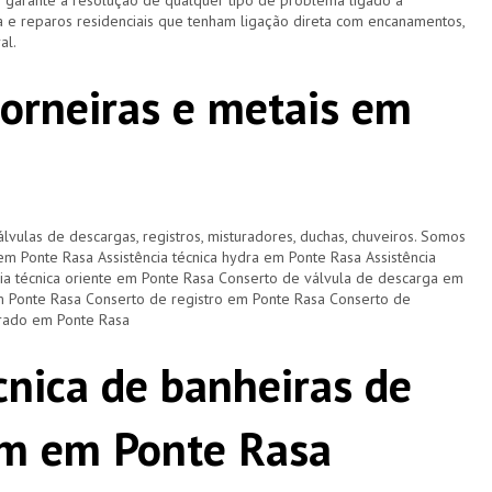
e garante a resolução de qualquer tipo de problema ligado à
 e reparos residenciais que tenham ligação direta com encanamentos,
ral.
torneiras e metais em
lvulas de descargas, registros, misturadores, duchas, chuveiros. Somos
 em Ponte Rasa Assistência técnica hydra em Ponte Rasa Assistência
cia técnica oriente em Ponte Rasa Conserto de válvula de descarga em
m Ponte Rasa Conserto de registro em Ponte Rasa Conserto de
urado em Ponte Rasa
cnica de banheiras de
m em Ponte Rasa