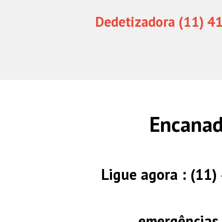
Dedetizadora (11) 4
Encanad
Ligue agora : (11
emergências