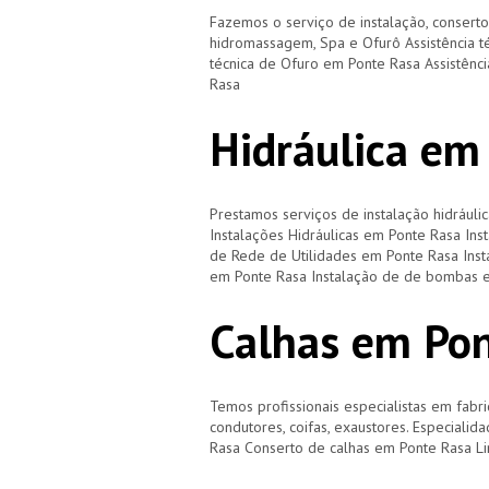
Fazemos o serviço de instalação, consert
hidromassagem, Spa e Ofurô Assistência t
técnica de Ofuro em Ponte Rasa Assistênci
Rasa
Hidráulica em
Prestamos serviços de instalação hidráulic
Instalações Hidráulicas em Ponte Rasa Ins
de Rede de Utilidades em Ponte Rasa Inst
em Ponte Rasa Instalação de de bombas 
Calhas em Po
Temos profissionais especialistas em fabri
condutores, coifas, exaustores. Especiali
Rasa Conserto de calhas em Ponte Rasa L