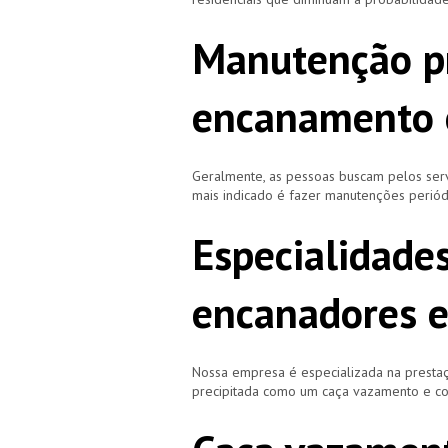
Manutenção p
encanamento 
Geralmente, as pessoas buscam pelos se
mais indicado é fazer manutenções periód
Especialidade
encanadores 
Nossa empresa é especializada na prestaç
precipitada como um caça vazamento e cor