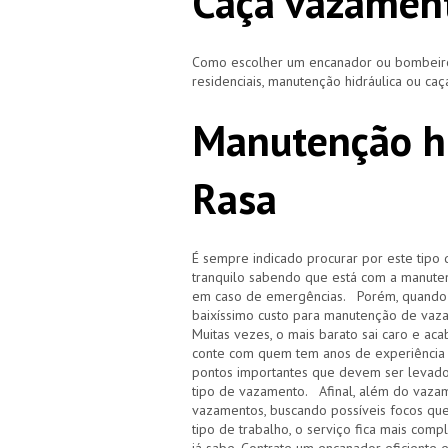
Caça vazamen
Como escolher um encanador ou bombeiro 
residenciais, manutenção hidráulica ou ca
Manutenção hi
Rasa
É sempre indicado procurar por este tipo 
tranquilo sabendo que está com a manuten
em caso de emergências. Porém, quando i
baixíssimo custo para manutenção de vaz
Muitas vezes, o mais barato sai caro e 
conte com quem tem anos de experiência
pontos importantes que devem ser levado
tipo de vazamento. Afinal, além do vazam
vazamentos, buscando possíveis focos qu
tipo de trabalho, o serviço fica mais com