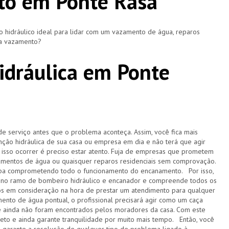
to em Ponte Rasa
hidráulico ideal para lidar com um vazamento de água, reparos
ça vazamento?
dráulica em Ponte
de serviço antes que o problema aconteça. Assim, você fica mais
ção hidráulica de sua casa ou empresa em dia e não terá que agir
sso ocorrer é preciso estar atento. Fuja de empresas que prometem
amentos de água ou quaisquer reparos residenciais sem comprovação.
acaba comprometendo todo o funcionamento do encanamento. Por isso,
 no ramo de bombeiro hidráulico e encanador e compreende todos os
s em consideração na hora de prestar um atendimento para qualquer
ento de água pontual, o profissional precisará agir como um caça
e ainda não foram encontrados pelos moradores da casa. Com este
pleto e ainda garante tranquilidade por muito mais tempo. Então, você