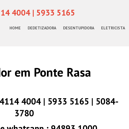
114 4004 | 5933 5165
HOME
DEDETIZADORA
DESENTUPIDORA
ELETRICISTA
or em Ponte Rasa
) 4114 4004 | 5933 5165 | 5084-
3780
 e whatsapp : 94893 1000