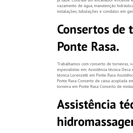
já sabe. Contrate um encanador eficiente 
vazamento de água, manutenção hidráulica
instalações, tubulações e condutos em ge
Consertos de 
Ponte Rasa.
Trabalhamos com conserto de torneiras, vá
especialistas em: Assistência técnica Deca
técnica Lorenzetti em Ponte Rasa Assistên
Ponte Rasa Conserto de caixa acoplada e
torneira em Ponte Rasa Conserto de mist
Assistência té
hidromassage