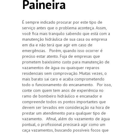
Paineira
É sempre indicado procurar por este tipo de
serviço antes que o problema aconteça. Assim,
você fica mais tranquilo sabendo que está com a
manutenção hidráulica de sua casa ou empresa
em dia e não terá que agir em caso de
emergências. Porém, quando isso ocorrer é
preciso estar atento. Fuja de empresas que
prometem baixíssimo custo para manutenção de
vazamentos de água ou quaisquer reparos
residenciais sem comprovação. Muitas vezes, o
mais barato sai caro e acaba comprometendo
todo o funcionamento do encanamento. Por isso,
conte com quem tem anos de experiência no
ramo de bombeiro hidráulico e encanador e
compreende todos os pontos importantes que
devem ser levados em consideração na hora de
prestar um atendimento para qualquer tipo de
vazamento. Afinal, além do vazamento de água
pontual, o profissional precisará agir como um
caça vazamentos, buscando possíveis focos que