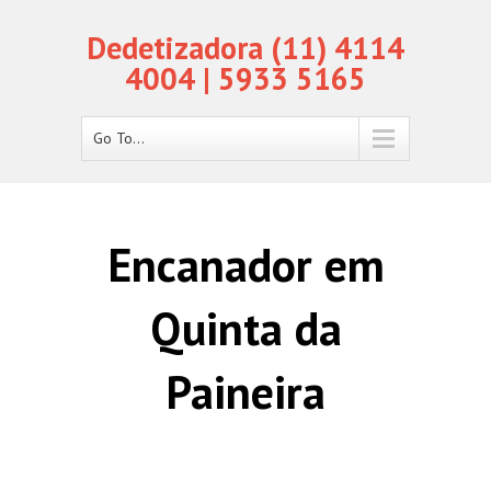
Dedetizadora (11) 4114
4004 | 5933 5165
Go To...
Encanador em
Quinta da
Paineira