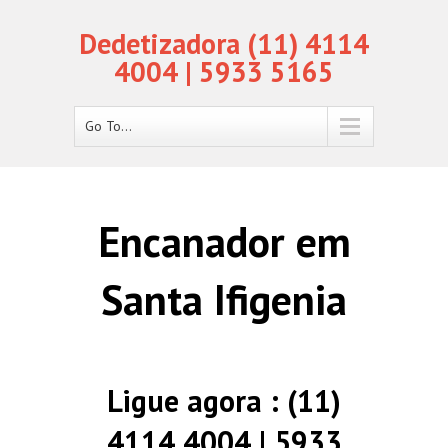
Dedetizadora (11) 4114
4004 | 5933 5165
Go To...
Encanador em
Santa Ifigenia
Ligue agora : (11)
4114 4004 | 5933