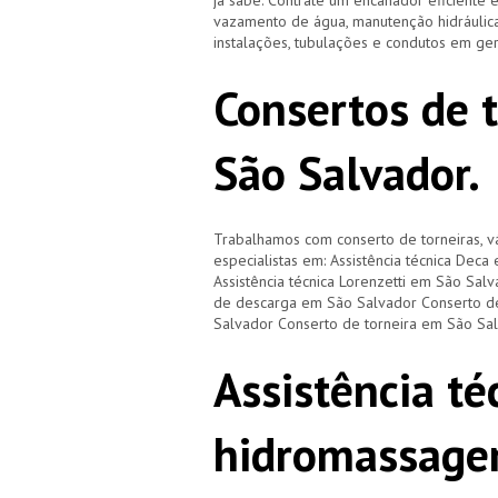
já sabe. Contrate um encanador eficiente 
vazamento de água, manutenção hidráulica
instalações, tubulações e condutos em ge
Consertos de 
São Salvador.
Trabalhamos com conserto de torneiras, vá
especialistas em: Assistência técnica Dec
Assistência técnica Lorenzetti em São Sal
de descarga em São Salvador Conserto de
Salvador Conserto de torneira em São Sa
Assistência té
hidromassage