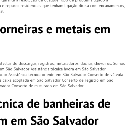
e garante a resolução de qualquer tipo de problema ligado à
 e reparos residenciais que tenham ligação direta com encanamentos,
ral.
torneiras e metais em
lvulas de descargas, registros, misturadores, duchas, chuveiros. Somos
a em São Salvador Assistência técnica hydra em São Salvador
vador Assistência técnica oriente em São Salvador Conserto de válvula
 caixa acoplada em São Salvador Conserto de registro em São
lvador Conserto de misturado em São Salvador
cnica de banheiras de
m em São Salvador