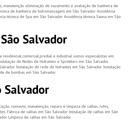
os, manutenção eliminação de vazamento e avaliação de banheira de
écnica de banheira de hidromassagem em São Salvador Assistência
ncia técnica de Spa em São Salvador Assistência técnica Sauna em São
 São Salvador
a residencial,comercial,predial e industrial somos especialistas em:
Instalação de Redes de Hidrantes e Sprinklers em São Salvador
Salvador Instalação de rede de hidrantes em São Salvador Instalação
o de de bombas em São Salvador
 Salvador
cação, conserto, manutenção, reparo e limpeza de calhas, rufos,
dades: Fábrica de calhas em São Salvador Instalação de calhas em São
ador Limpeza de calhas em São Salvador