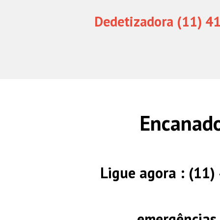
Dedetizadora (11) 4
Encanado
Ligue agora : (11
emergências