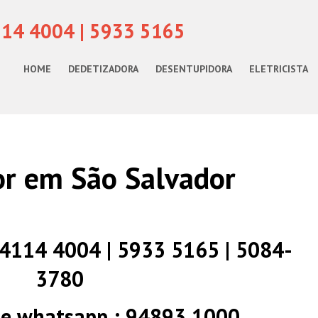
114 4004 | 5933 5165
HOME
DEDETIZADORA
DESENTUPIDORA
ELETRICISTA
r em São Salvador
) 4114 4004 | 5933 5165 | 5084-
3780
 e whatsapp : 94893 1000