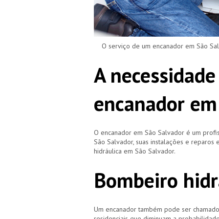
O serviço de um encanador em São Salva
A necessidade
encanador em
O encanador em São Salvador é um profi
São Salvador, suas instalações e reparo
hidráulica em São Salvador.
Bombeiro hidr
Um encanador também pode ser chamado de
residenciais que diminuam a probabilidad