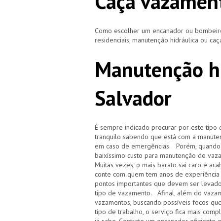
Caça vazamen
Como escolher um encanador ou bombeiro 
residenciais, manutenção hidráulica ou ca
Manutenção hi
Salvador
É sempre indicado procurar por este tipo 
tranquilo sabendo que está com a manuten
em caso de emergências. Porém, quando i
baixíssimo custo para manutenção de vaz
Muitas vezes, o mais barato sai caro e 
conte com quem tem anos de experiência
pontos importantes que devem ser levado
tipo de vazamento. Afinal, além do vazam
vazamentos, buscando possíveis focos qu
tipo de trabalho, o serviço fica mais com