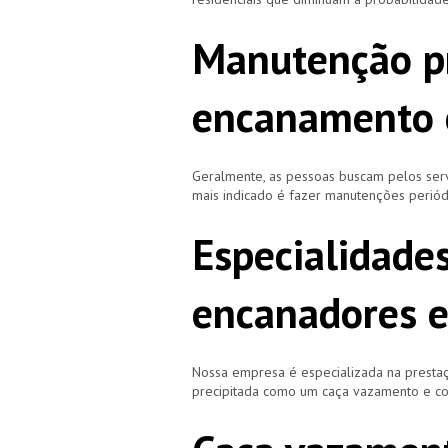
Manutenção p
encanamento 
Geralmente, as pessoas buscam pelos se
mais indicado é fazer manutenções periód
Especialidade
encanadores 
Nossa empresa é especializada na prestaç
precipitada como um caça vazamento e cor