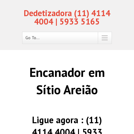
Dedetizadora (11) 4114
4004 | 5933 5165
Go To...
Encanador em
Sítio Areião
Ligue agora : (11)
4114 4004 | 5933