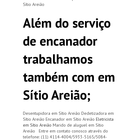
Sítio Areião
Além do serviço
de encanador
trabalhamos
também com em
Sítio Areião;
Desentupidora em Sítio Areião Dedetizadora em
Sítio Areião Encanador em Sítio Areião
Eletricista
em Sítio Areião
Marido de aluguel em Sítio
Areião Entre em contato conosco através do
telefone: (11) 4114-4004/5933-5165/5084-