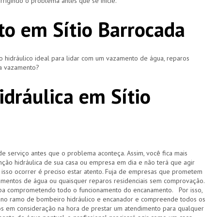
rigindo o problema antes que se inicie.
o em Sítio Barrocada
hidráulico ideal para lidar com um vazamento de água, reparos
ça vazamento?
dráulica em Sítio
de serviço antes que o problema aconteça. Assim, você fica mais
ção hidráulica de sua casa ou empresa em dia e não terá que agir
sso ocorrer é preciso estar atento. Fuja de empresas que prometem
amentos de água ou quaisquer reparos residenciais sem comprovação.
acaba comprometendo todo o funcionamento do encanamento. Por isso,
 no ramo de bombeiro hidráulico e encanador e compreende todos os
s em consideração na hora de prestar um atendimento para qualquer