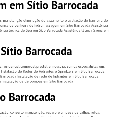
m em Sítio Barrocada
os, manutenção eliminação de vazamento e avaliação de banheira de
écnica de banheira de hidromassagem em Sítio Barrocada Assistência
tência técnica de Spa em Sítio Barrocada Assistência técnica Sauna em
 Sítio Barrocada
a residencial,comercial,predial e industrial somos especialistas em:
a Instalação de Redes de Hidrantes e Sprinklers em Sítio Barrocada
 Barrocada Instalação de rede de hidrantes em Sítio Barrocada
da Instalação de de bombas em Sítio Barrocada
io Barrocada
cação, conserto, manutenção, reparo e limpeza de calhas, rufos,