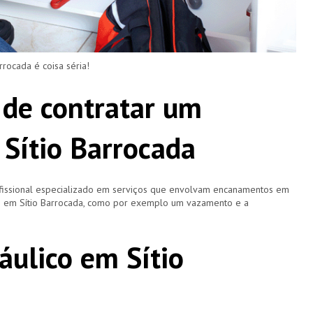
ocada é coisa séria!
 de contratar um
Sítio Barrocada
fissional especializado em serviços que envolvam encanamentos em
ros em Sítio Barrocada, como por exemplo um vazamento e a
áulico em Sítio