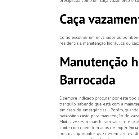
precipitada como um caça vazamento e cor
Caça vazament
Como escolher um encanador ou bombeiro 
residenciais, manutenção hidráulica ou ca
Manutenção hi
Barrocada
É sempre indicado procurar por este tipo 
tranquilo sabendo que está com a manuten
em caso de emergências. Porém, quando i
baixíssimo custo para manutenção de vaz
Muitas vezes, o mais barato sai caro e 
conte com quem tem anos de experiência
pontos importantes que devem ser levado