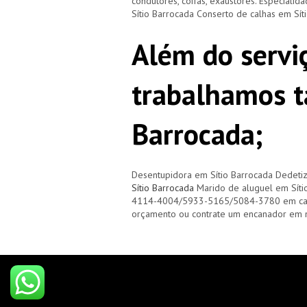
condutores, coifas, exaustores. Especialid
Sítio Barrocada Conserto de calhas em Sí
Além do servi
trabalhamos 
Barrocada;
Desentupidora em Sítio Barrocada Dedeti
Sítio Barrocada
Marido de aluguel em Síti
4114-4004/5933-5165/5084-3780 em caso
orçamento ou contrate um encanador em 