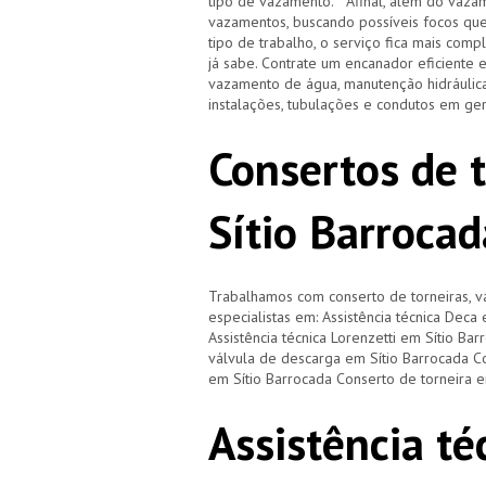
tipo de vazamento. Afinal, além do vazam
vazamentos, buscando possíveis focos qu
tipo de trabalho, o serviço fica mais com
já sabe. Contrate um encanador eficiente 
vazamento de água, manutenção hidráulica
instalações, tubulações e condutos em ge
Consertos de 
Sítio Barrocad
Trabalhamos com conserto de torneiras, vá
especialistas em: Assistência técnica Deca
Assistência técnica Lorenzetti em Sítio Ba
válvula de descarga em Sítio Barrocada C
em Sítio Barrocada Conserto de torneira 
Assistência té