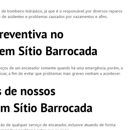
 bombeiro hidráulico, já que é o responsável por diversos reparos
e de acidentes e problemas causados por vazamentos e afins.
reventiva no
em Sítio Barrocada
rviços de um encanador somente quando há uma emergência, porém, o
icas, a fim de evitar que problemas mais graves venham a acontecer.
s de nossos
m Sítio Barrocada
ão de qualquer serviço de encanador, inclusive atuando de forma