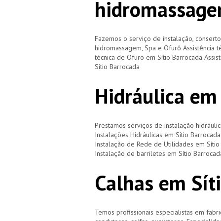
hidromassage
Fazemos o serviço de instalação, consert
hidromassagem, Spa e Ofurô Assistência t
técnica de Ofuro em Sítio Barrocada Assis
Sítio Barrocada
Hidráulica em
Prestamos serviços de instalação hidráulic
Instalações Hidráulicas em Sítio Barrocad
Instalação de Rede de Utilidades em Sítio
Instalação de barriletes em Sítio Barroca
Calhas em Sít
Temos profissionais especialistas em fabri