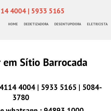
114 4004 | 5933 5165
HOME
DEDETIZADORA
DESENTUPIDORA
ELETRICISTA
 em Sítio Barrocada
) 4114 4004 | 5933 5165 | 5084-
3780
 e whatsapp : 94893 1000