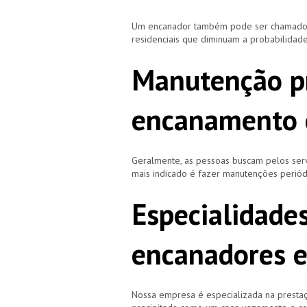
Um encanador também pode ser chamado de
residenciais que diminuam a probabilidad
Manutenção p
encanamento 
Geralmente, as pessoas buscam pelos se
mais indicado é fazer manutenções periód
Especialidade
encanadores e
Nossa empresa é especializada na prestaç