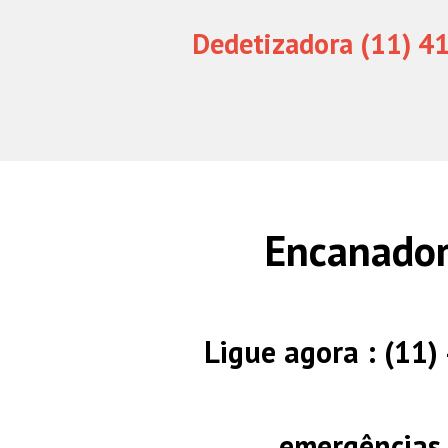
Dedetizadora (11) 4
Encanador
Ligue agora : (11
emergências