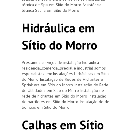
técnica de Spa em Sítio do Morro Assistência
técnica Sauna em Sítio do Morro
Hidráulica em
Sítio do Morro
Prestamos serviços de instalação hidráulica
residencial,comercial,predial e industrial somos
especialistas em: Instalações Hidráulicas em Sítio
do Morro Instalação de Redes de Hidrantes e
Sprinklers em Sítio do Morro Instalação de Rede
de Utilidades em Sítio do Morro Instalação de
rede de hidrantes em Sítio do Morro Instalação
de barriletes em Sítio do Morro Instalação de de
bombas em Sítio do Morro
Calhas em Sítio