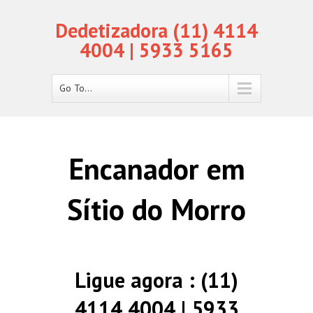
Dedetizadora (11) 4114
4004 | 5933 5165
Go To...
Encanador em
Sítio do Morro
Ligue agora : (11)
4114 4004 | 5933