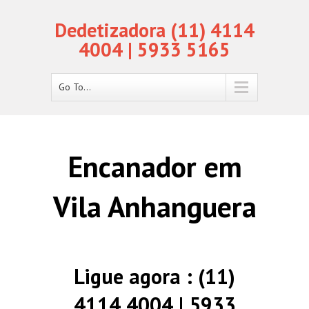
Dedetizadora (11) 4114
4004 | 5933 5165
Go To...
Encanador em
Vila Anhanguera
Ligue agora : (11)
4114 4004 | 5933