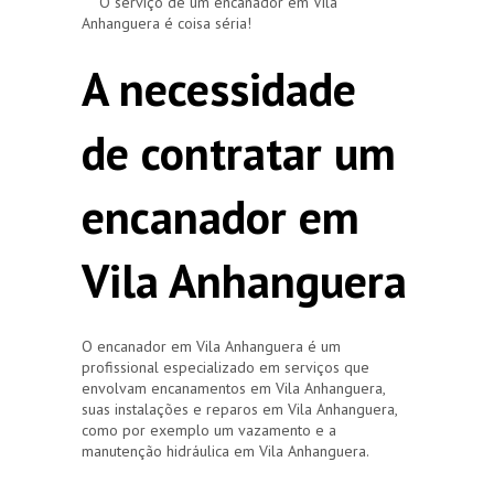
O serviço de um encanador em Vila
Anhanguera é coisa séria!
A necessidade
de contratar um
encanador em
Vila Anhanguera
O encanador em Vila Anhanguera é um
profissional especializado em serviços que
envolvam encanamentos em Vila Anhanguera,
suas instalações e reparos em Vila Anhanguera,
como por exemplo um vazamento e a
manutenção hidráulica em Vila Anhanguera.