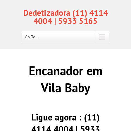
Dedetizadora (11) 4114
4004 | 5933 5165
Go To...
Encanador em
Vila Baby
Ligue agora : (11)
4114 4004 | 5933