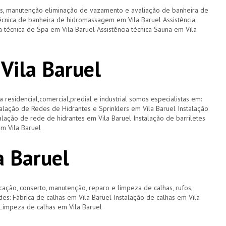
os, manutenção eliminação de vazamento e avaliação de banheira de
écnica de banheira de hidromassagem em Vila Baruel Assistência
a técnica de Spa em Vila Baruel Assistência técnica Sauna em Vila
Vila Baruel
a residencial,comercial,predial e industrial somos especialistas em:
talação de Redes de Hidrantes e Sprinklers em Vila Baruel Instalação
alação de rede de hidrantes em Vila Baruel Instalação de barriletes
m Vila Baruel
a Baruel
cação, conserto, manutenção, reparo e limpeza de calhas, rufos,
ades: Fábrica de calhas em Vila Baruel Instalação de calhas em Vila
 Limpeza de calhas em Vila Baruel