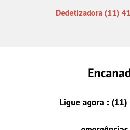
Dedetizadora (11) 4
Encanad
Ligue agora : (11
emergências