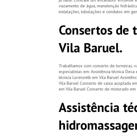
já sabe. Contrate um encanador eficiente 
vazamento de água, manutenção hidráulica
instalações, tubulações e condutos em ge
Consertos de 
Vila Baruel.
Trabalhamos com conserto de torneiras, vá
especialistas em: Assistência técnica Deca 
técnica Lorenzetti em Vila Baruel Assistên
Vila Baruel Conserto de caixa acoplada em
em Vila Baruel Conserto de misturado em 
Assistência té
hidromassage