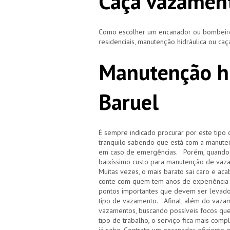
Caça vazament
Como escolher um encanador ou bombeiro 
residenciais, manutenção hidráulica ou ca
Manutenção hi
Baruel
É sempre indicado procurar por este tipo 
tranquilo sabendo que está com a manuten
em caso de emergências. Porém, quando i
baixíssimo custo para manutenção de vaz
Muitas vezes, o mais barato sai caro e 
conte com quem tem anos de experiência
pontos importantes que devem ser levado
tipo de vazamento. Afinal, além do vazam
vazamentos, buscando possíveis focos qu
tipo de trabalho, o serviço fica mais com