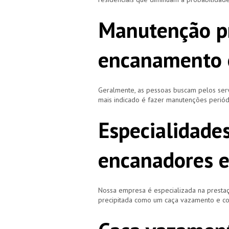
Manutenção p
encanamento 
Geralmente, as pessoas buscam pelos se
mais indicado é fazer manutenções periód
Especialidade
encanadores e
Nossa empresa é especializada na prestaç
precipitada como um caça vazamento e cor