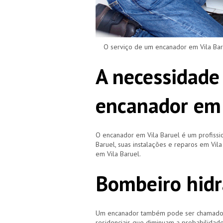
O serviço de um encanador em Vila Barue
A necessidade
encanador em 
O encanador em Vila Baruel é um profiss
Baruel, suas instalações e reparos em Vi
em Vila Baruel.
Bombeiro hidr
Um encanador também pode ser chamado de
residenciais que diminuam a probabilidad