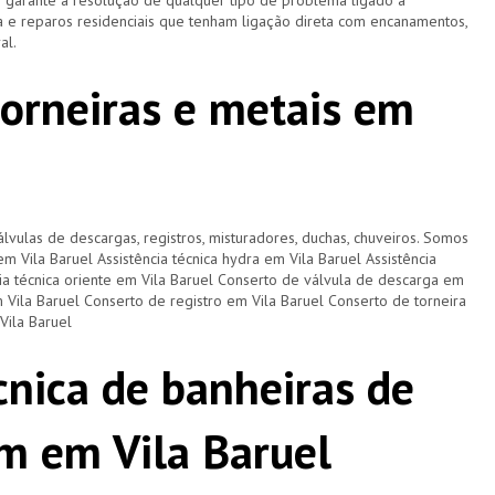
e garante a resolução de qualquer tipo de problema ligado à
 e reparos residenciais que tenham ligação direta com encanamentos,
ral.
torneiras e metais em
lvulas de descargas, registros, misturadores, duchas, chuveiros. Somos
em Vila Baruel Assistência técnica hydra em Vila Baruel Assistência
cia técnica oriente em Vila Baruel Conserto de válvula de descarga em
 Vila Baruel Conserto de registro em Vila Baruel Conserto de torneira
Vila Baruel
cnica de banheiras de
m em Vila Baruel