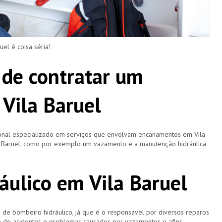
l é coisa séria!
 de contratar um
Vila Baruel
ional especializado em serviços que envolvam encanamentos em Vila
la Baruel, como por exemplo um vazamento e a manutenção hidráulica
áulico em Vila Baruel
 bombeiro hidráulico, já que é o responsável por diversos reparos
e de acidentes e problemas causados por vazamentos e afins.