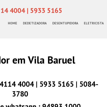
114 4004 | 5933 5165
HOME
DEDETIZADORA
DESENTUPIDORA
ELETRICISTA
or em Vila Baruel
) 4114 4004 | 5933 5165 | 5084-
3780
 e whatsapp : 94893 1000