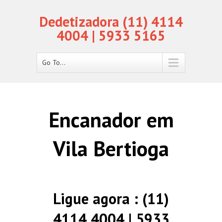
Dedetizadora (11) 4114
4004 | 5933 5165
Go To...
Encanador em
Vila Bertioga
Ligue agora : (11)
4114 4004 | 5933