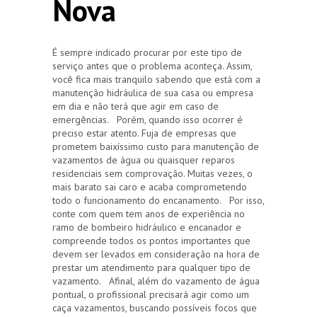
Nova
É sempre indicado procurar por este tipo de
serviço antes que o problema aconteça. Assim,
você fica mais tranquilo sabendo que está com a
manutenção hidráulica de sua casa ou empresa
em dia e não terá que agir em caso de
emergências. Porém, quando isso ocorrer é
preciso estar atento. Fuja de empresas que
prometem baixíssimo custo para manutenção de
vazamentos de água ou quaisquer reparos
residenciais sem comprovação. Muitas vezes, o
mais barato sai caro e acaba comprometendo
todo o funcionamento do encanamento. Por isso,
conte com quem tem anos de experiência no
ramo de bombeiro hidráulico e encanador e
compreende todos os pontos importantes que
devem ser levados em consideração na hora de
prestar um atendimento para qualquer tipo de
vazamento. Afinal, além do vazamento de água
pontual, o profissional precisará agir como um
caça vazamentos, buscando possíveis focos que