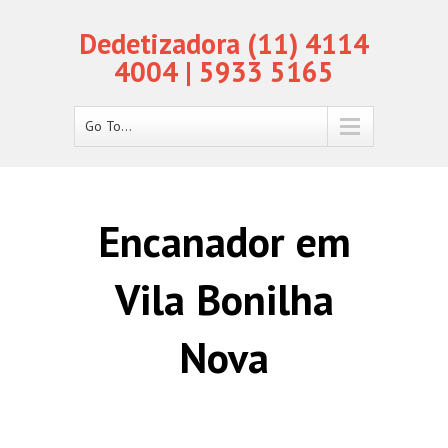
Dedetizadora (11) 4114
4004 | 5933 5165
Go To...
Encanador em
Vila Bonilha
Nova