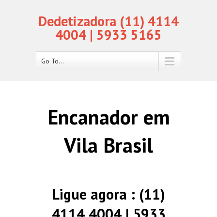
Dedetizadora (11) 4114
4004 | 5933 5165
Go To...
Encanador em
Vila Brasil
Ligue agora : (11)
4114 4004 | 5933