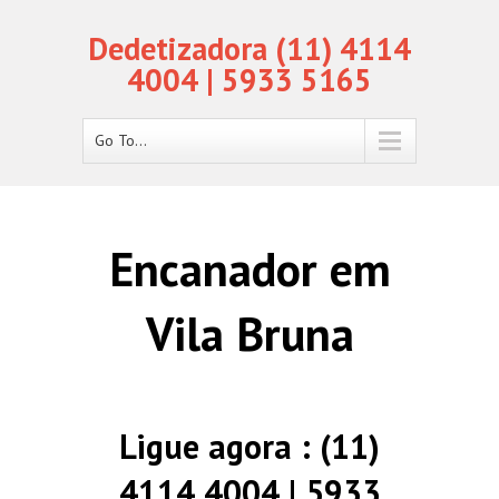
Dedetizadora (11) 4114
4004 | 5933 5165
Go To...
Encanador em
Vila Bruna
Ligue agora : (11)
4114 4004 | 5933