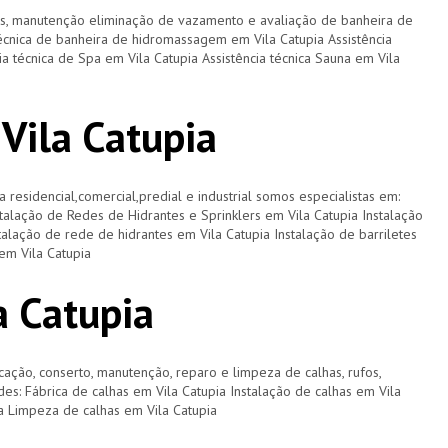
os, manutenção eliminação de vazamento e avaliação de banheira de
écnica de banheira de hidromassagem em Vila Catupia Assistência
ia técnica de Spa em Vila Catupia Assistência técnica Sauna em Vila
Vila Catupia
a residencial,comercial,predial e industrial somos especialistas em:
stalação de Redes de Hidrantes e Sprinklers em Vila Catupia Instalação
talação de rede de hidrantes em Vila Catupia Instalação de barriletes
em Vila Catupia
a Catupia
cação, conserto, manutenção, reparo e limpeza de calhas, rufos,
ades: Fábrica de calhas em Vila Catupia Instalação de calhas em Vila
a Limpeza de calhas em Vila Catupia