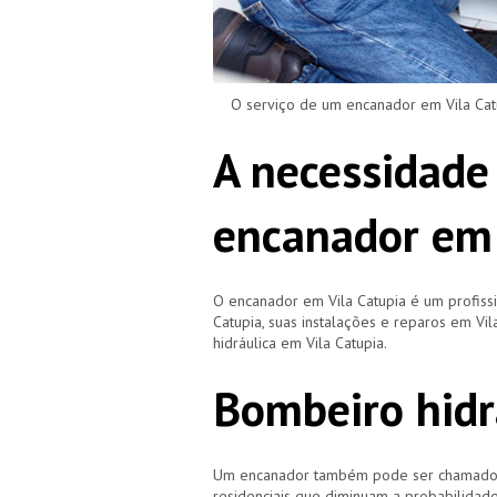
O serviço de um encanador em Vila Catup
A necessidade
encanador em 
O encanador em Vila Catupia é um profis
Catupia, suas instalações e reparos em 
hidráulica em Vila Catupia.
Bombeiro hidr
Um encanador também pode ser chamado de
residenciais que diminuam a probabilidad