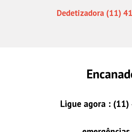
Dedetizadora (11) 4
Encanado
Ligue agora : (11
emergências