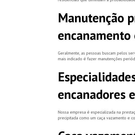
Manutenção p
encanamento 
Geralmente, as pessoas buscam pelos se
mais indicado é fazer manutenções periód
Especialidade
encanadores e
Nossa empresa é especializada na prestaç
precipitada como um caça vazamento e cor