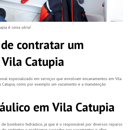
ia é coisa séria!
 de contratar um
Vila Catupia
sional especializado em serviços que envolvam encanamentos em Vila
Vila Catupia, como por exemplo um vazamento e a manutenção
áulico em Vila Catupia
 bombeiro hidráulico, já que é o responsável por diversos reparos
e de acidentes e problemas causados por vazamentos e afins.