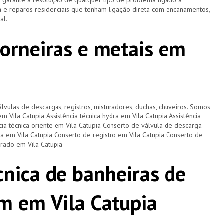
e garante a resolução de qualquer tipo de problema ligado à
 e reparos residenciais que tenham ligação direta com encanamentos,
ral.
torneiras e metais em
lvulas de descargas, registros, misturadores, duchas, chuveiros. Somos
em Vila Catupia Assistência técnica hydra em Vila Catupia Assistência
ncia técnica oriente em Vila Catupia Conserto de válvula de descarga
a em Vila Catupia Conserto de registro em Vila Catupia Conserto de
urado em Vila Catupia
cnica de banheiras de
m em Vila Catupia