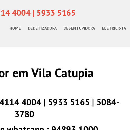
114 4004 | 5933 5165
HOME
DEDETIZADORA
DESENTUPIDORA
ELETRICISTA
r em Vila Catupia
) 4114 4004 | 5933 5165 | 5084-
3780
 e whatsapp : 94893 1000