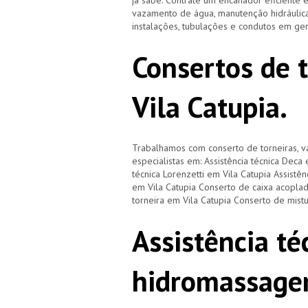
já sabe. Contrate um encanador eficiente 
vazamento de água, manutenção hidráulica
instalações, tubulações e condutos em ge
Consertos de 
Vila Catupia.
Trabalhamos com conserto de torneiras, vá
especialistas em: Assistência técnica Deca 
técnica Lorenzetti em Vila Catupia Assistê
em Vila Catupia Conserto de caixa acoplad
torneira em Vila Catupia Conserto de mist
Assistência té
hidromassage