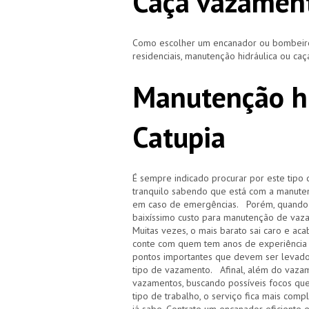
Caça vazament
Como escolher um encanador ou bombeiro 
residenciais, manutenção hidráulica ou ca
Manutenção hi
Catupia
É sempre indicado procurar por este tipo 
tranquilo sabendo que está com a manuten
em caso de emergências. Porém, quando i
baixíssimo custo para manutenção de vaz
Muitas vezes, o mais barato sai caro e 
conte com quem tem anos de experiência
pontos importantes que devem ser levado
tipo de vazamento. Afinal, além do vazam
vazamentos, buscando possíveis focos qu
tipo de trabalho, o serviço fica mais com