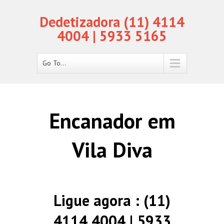
Dedetizadora (11) 4114
4004 | 5933 5165
Go To...
Encanador em
Vila Diva
Ligue agora : (11)
4114 4004 | 5933