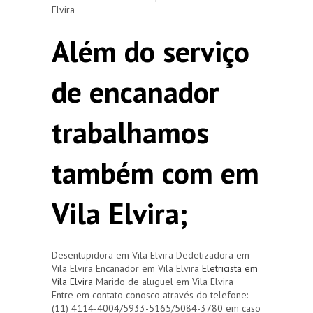
Elvira
Além do serviço
de encanador
trabalhamos
também com em
Vila Elvira;
Desentupidora em Vila Elvira Dedetizadora em
Vila Elvira Encanador em Vila Elvira
Eletricista em
Vila Elvira
Marido de aluguel em Vila Elvira
Entre em contato conosco através do telefone:
(11) 4114-4004/5933-5165/5084-3780 em caso