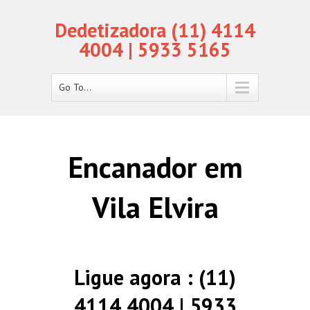
Dedetizadora (11) 4114
4004 | 5933 5165
Go To...
Encanador em
Vila Elvira
Ligue agora : (11)
4114 4004 | 5933