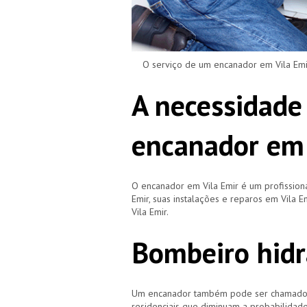
O serviço de um encanador em Vila Emir 
A necessidade
encanador em 
O encanador em Vila Emir é um profissio
Emir, suas instalações e reparos em Vila
Vila Emir.
Bombeiro hidr
Um encanador também pode ser chamado de
residenciais que diminuam a probabilidad