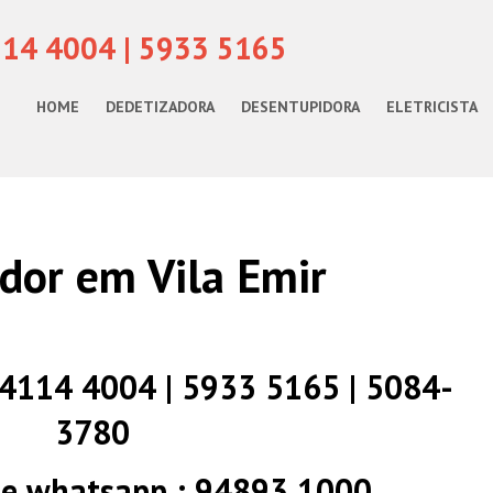
114 4004 | 5933 5165
HOME
DEDETIZADORA
DESENTUPIDORA
ELETRICISTA
dor em Vila Emir
) 4114 4004 | 5933 5165 | 5084-
3780
 e whatsapp : 94893 1000