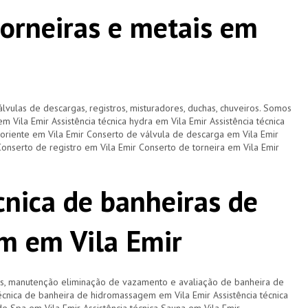
torneiras e metais em
lvulas de descargas, registros, misturadores, duchas, chuveiros. Somos
em Vila Emir Assistência técnica hydra em Vila Emir Assistência técnica
a oriente em Vila Emir Conserto de válvula de descarga em Vila Emir
onserto de registro em Vila Emir Conserto de torneira em Vila Emir
cnica de banheiras de
m em Vila Emir
os, manutenção eliminação de vazamento e avaliação de banheira de
écnica de banheira de hidromassagem em Vila Emir Assistência técnica