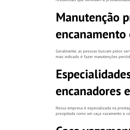
Manutenção p
encanamento 
Geralmente, as pessoas buscam pelos se
mais indicado é fazer manutenções periód
Especialidade
encanadores e
Nossa empresa é especializada na prestaç
precipitada como um caça vazamento e cor