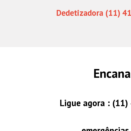
Dedetizadora (11) 4
Encana
Ligue agora : (11
emergências