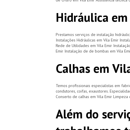
de Ofuro em Vila Emir Assistência técnica 
Hidráulica em
Prestamos serviços de instalação hidráulic
Instalações Hidráulicas em Vila Emir Insta
Rede de Utilidades em Vila Emir Instalaçã
Emir Instalação de de bombas em Vila Emi
Calhas em Vil
Temos profissionais especialistas em fabri
condutores, coifas, exaustores. Especialid
Conserto de calhas em Vila Emir Limpeza 
Além do servi