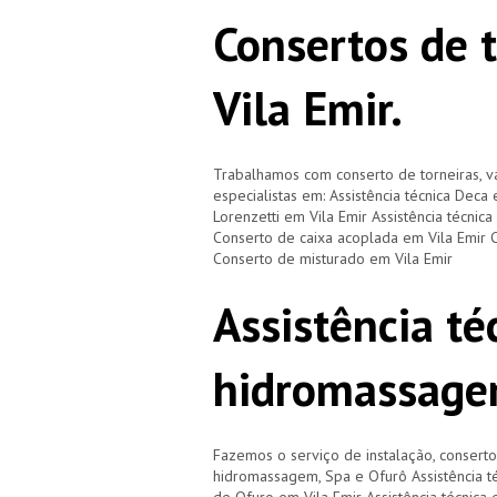
Consertos de 
Vila Emir.
Trabalhamos com conserto de torneiras, vá
especialistas em: Assistência técnica Deca 
Lorenzetti em Vila Emir Assistência técnic
Conserto de caixa acoplada em Vila Emir C
Conserto de misturado em Vila Emir
Assistência té
hidromassage
Fazemos o serviço de instalação, consert
hidromassagem, Spa e Ofurô Assistência t