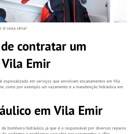
é coisa séria!
 de contratar um
Vila Emir
nal especializado em serviços que envolvam encanamentos em Vila
 Emir, como por exemplo um vazamento e a manutenção hidráulica em
áulico em Vila Emir
 bombeiro hidráulico, já que é o responsável por diversos reparos
e de acidentes e problemas causados por vazamentos e afins.