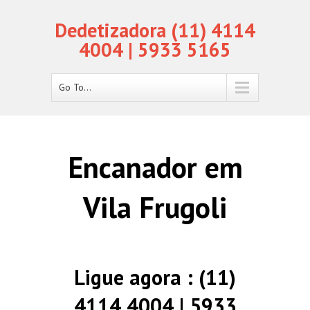
Dedetizadora (11) 4114
4004 | 5933 5165
Go To...
Encanador em
Vila Frugoli
Ligue agora : (11)
4114 4004 | 5933