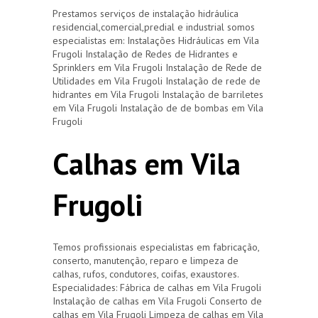
Prestamos serviços de instalação hidráulica
residencial,comercial,predial e industrial somos
especialistas em: Instalações Hidráulicas em Vila
Frugoli Instalação de Redes de Hidrantes e
Sprinklers em Vila Frugoli Instalação de Rede de
Utilidades em Vila Frugoli Instalação de rede de
hidrantes em Vila Frugoli Instalação de barriletes
em Vila Frugoli Instalação de de bombas em Vila
Frugoli
Calhas em Vila
Frugoli
Temos profissionais especialistas em fabricação,
conserto, manutenção, reparo e limpeza de
calhas, rufos, condutores, coifas, exaustores.
Especialidades: Fábrica de calhas em Vila Frugoli
Instalação de calhas em Vila Frugoli Conserto de
calhas em Vila Frugoli Limpeza de calhas em Vila