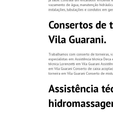
já sabe. Contrate um encanador eficiente 
vazamento de água, manutenção hidráulica
instalações, tubulações e condutos em ge
Consertos de 
Vila Guarani.
Trabalhamos com conserto de torneiras, vá
especialistas em: Assistência técnica Deca 
técnica Lorenzetti em Vila Guarani Assistê
em Vila Guarani Conserto de caixa acoplad
torneira em Vila Guarani Conserto de mist
Assistência té
hidromassage