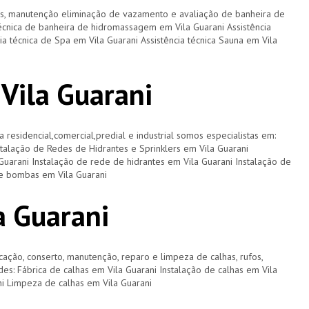
os, manutenção eliminação de vazamento e avaliação de banheira de
écnica de banheira de hidromassagem em Vila Guarani Assistência
ia técnica de Spa em Vila Guarani Assistência técnica Sauna em Vila
 Vila Guarani
a residencial,comercial,predial e industrial somos especialistas em:
nstalação de Redes de Hidrantes e Sprinklers em Vila Guarani
Guarani Instalação de rede de hidrantes em Vila Guarani Instalação de
de bombas em Vila Guarani
a Guarani
cação, conserto, manutenção, reparo e limpeza de calhas, rufos,
ades: Fábrica de calhas em Vila Guarani Instalação de calhas em Vila
ni Limpeza de calhas em Vila Guarani