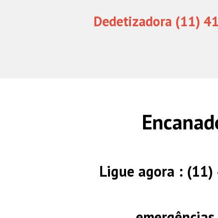
Dedetizadora (11) 4
Encanado
Ligue agora : (11
emergências