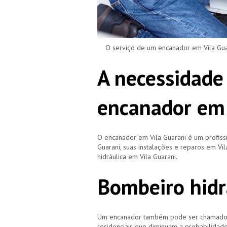
O serviço de um encanador em Vila Guara
A necessidade
encanador em 
O encanador em Vila Guarani é um profis
Guarani, suas instalações e reparos em 
hidráulica em Vila Guarani.
Bombeiro hidr
Um encanador também pode ser chamado de
residenciais que diminuam a probabilidad