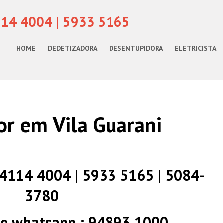
114 4004 | 5933 5165
HOME
DEDETIZADORA
DESENTUPIDORA
ELETRICISTA
r em Vila Guarani
) 4114 4004 | 5933 5165 | 5084-
3780
 e whatsapp : 94893 1000