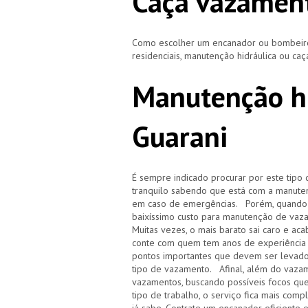
Caça vazament
Como escolher um encanador ou bombeiro 
residenciais, manutenção hidráulica ou ca
Manutenção hi
Guarani
É sempre indicado procurar por este tipo 
tranquilo sabendo que está com a manuten
em caso de emergências. Porém, quando i
baixíssimo custo para manutenção de vaz
Muitas vezes, o mais barato sai caro e 
conte com quem tem anos de experiência
pontos importantes que devem ser levado
tipo de vazamento. Afinal, além do vazam
vazamentos, buscando possíveis focos qu
tipo de trabalho, o serviço fica mais com