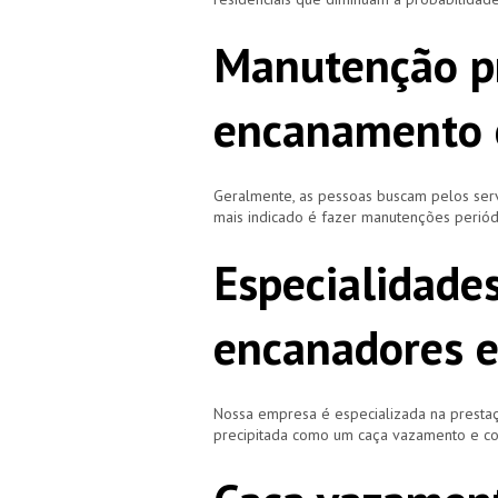
Manutenção p
encanamento 
Geralmente, as pessoas buscam pelos se
mais indicado é fazer manutenções periód
Especialidade
encanadores e
Nossa empresa é especializada na prestaç
precipitada como um caça vazamento e cor