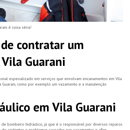
ni é coisa séria!
 de contratar um
Vila Guarani
sional especializado em serviços que envolvam encanamentos em Vila
Vila Guarani, como por exemplo um vazamento e a manutenção
áulico em Vila Guarani
 bombeiro hidráulico, já que é o responsável por diversos reparos
e de acidentes e problemas causados por vazamentos e afins.