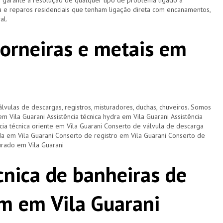
e garante a resolução de qualquer tipo de problema ligado à
 e reparos residenciais que tenham ligação direta com encanamentos,
ral.
torneiras e metais em
lvulas de descargas, registros, misturadores, duchas, chuveiros. Somos
em Vila Guarani Assistência técnica hydra em Vila Guarani Assistência
ncia técnica oriente em Vila Guarani Conserto de válvula de descarga
a em Vila Guarani Conserto de registro em Vila Guarani Conserto de
urado em Vila Guarani
cnica de banheiras de
m em Vila Guarani