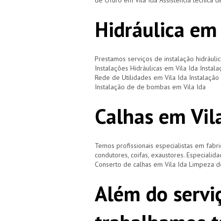
de Ofuro em Vila Ida Assistência técnica d
Hidráulica em 
Prestamos serviços de instalação hidráulic
Instalações Hidráulicas em Vila Ida Instal
Rede de Utilidades em Vila Ida Instalação 
Instalação de de bombas em Vila Ida
Calhas em Vil
Temos profissionais especialistas em fabri
condutores, coifas, exaustores. Especialid
Conserto de calhas em Vila Ida Limpeza d
Além do servi