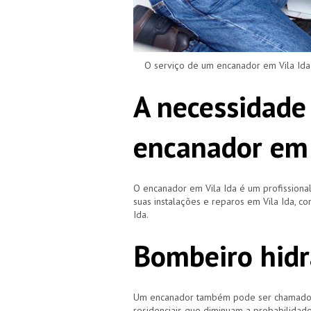
O serviço de um encanador em Vila Ida é
A necessidade
encanador em 
O encanador em Vila Ida é um profissiona
suas instalações e reparos em Vila Ida, 
Ida.
Bombeiro hidr
Um encanador também pode ser chamado de
residenciais que diminuam a probabilidad