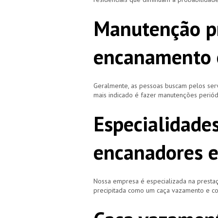
Manutenção p
encanamento 
Geralmente, as pessoas buscam pelos se
mais indicado é fazer manutenções periód
Especialidade
encanadores e
Nossa empresa é especializada na prestaç
precipitada como um caça vazamento e cor