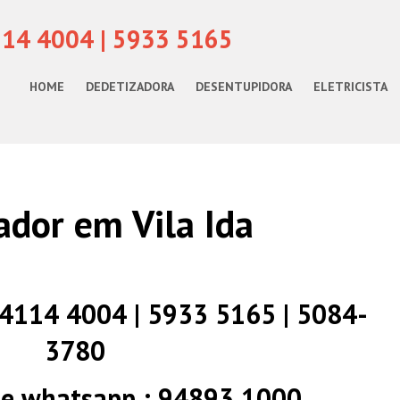
114 4004 | 5933 5165
HOME
DEDETIZADORA
DESENTUPIDORA
ELETRICISTA
dor em Vila Ida
) 4114 4004 | 5933 5165 | 5084-
3780
 e whatsapp : 94893 1000