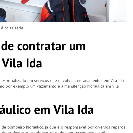
 coisa séria!
 de contratar um
Vila Ida
l especializado em serviços que envolvam encanamentos em Vila Ida,
como por exemplo um vazamento e a manutenção hidráulica em Vila
áulico em Vila Ida
 bombeiro hidráulico, já que é o responsável por diversos reparos
e de acidentes e problemas causados por vazamentos e afins.