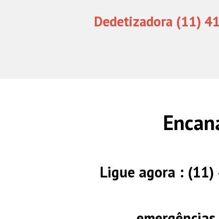
Dedetizadora (11) 4
Encana
Ligue agora : (11
emergências